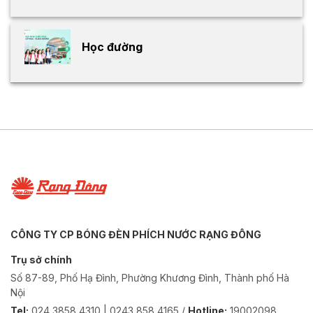
Học đường
CÔNG TY CP BÓNG ĐÈN PHÍCH NƯỚC RẠNG ĐÔNG
Trụ sở chính
Số 87-89, Phố Hạ Đình, Phường Khương Đình, Thành phố Hà
Nội
Tel:
024 3858 4310 | 0243 858 4165 /
Hotline:
19002098