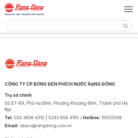
CÔNG TY CP BÓNG ĐÈN PHÍCH NƯỚC RẠNG ĐÔNG
Trụ sở chính
Số 87-89, Phố Hạ Đình, Phường Khương Đình, Thành phố Hà
Nội
Tel:
024 3858 4310 | 0243 858 4165 /
Hotline:
19002098
Email:
ralaco@rangdong.com.vn