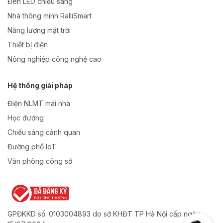
Đèn LED chiếu sáng
Nhà thông minh RalliSmart
Năng lượng mặt trời
Thiết bị điện
Nông nghiệp công nghệ cao
Hệ thống giải pháp
Điện NLMT mái nhà
Học đường
Chiếu sáng cảnh quan
Đường phố IoT
Văn phòng công sở
GPĐKKD số: 0103004893 do sở KHĐT TP Hà Nội cấp ngày