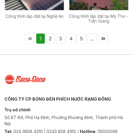
Công trình lắp đặt tại Nghệ An
Công trình lắp đặt tại Mỹ Tho -
Tiền Giang
1
2
3
4
5
...
CÔNG TY CP BÓNG ĐÈN PHÍCH NƯỚC RẠNG ĐÔNG
Trụ sở chính
Số 87-89, Phố Hạ Đình, Phường Khương Đình, Thành phố Hà
Nội
Tel:
024 3858 4310 | 0243 858 4165 /
Hotline:
19002098