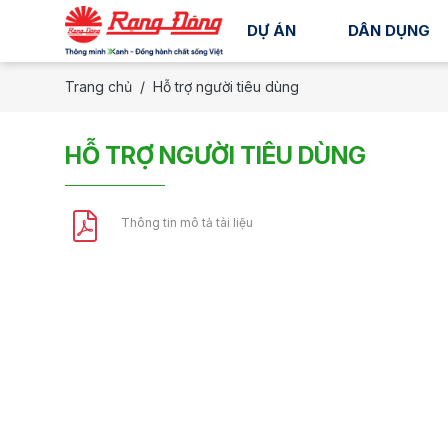
DỰ ÁN
DÂN DỤNG
Trang chủ
Hỗ trợ người tiêu dùng
HỖ TRỢ NGƯỜI TIÊU DÙNG
Thông tin mô tả tài liệu