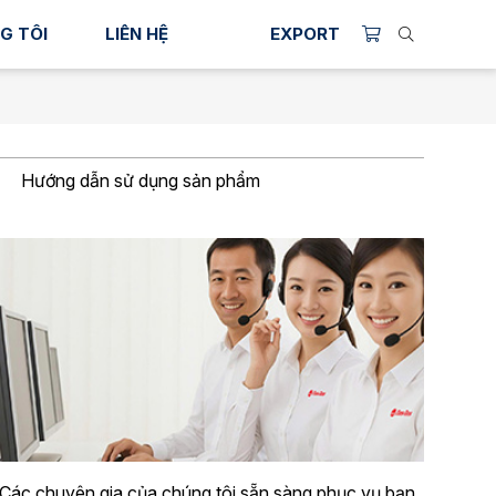
G TÔI
LIÊN HỆ
EXPORT
Hướng dẫn sử dụng sản phẩm
Các chuyên gia của chúng tôi sẵn sàng phục vụ bạn