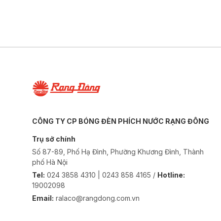
CÔNG TY CP BÓNG ĐÈN PHÍCH NƯỚC RẠNG ĐÔNG
Trụ sở chính
Số 87-89, Phố Hạ Đình, Phường Khương Đình, Thành
phố Hà Nội
Tel:
024 3858 4310 | 0243 858 4165 /
Hotline:
19002098
Email:
ralaco@rangdong.com.vn