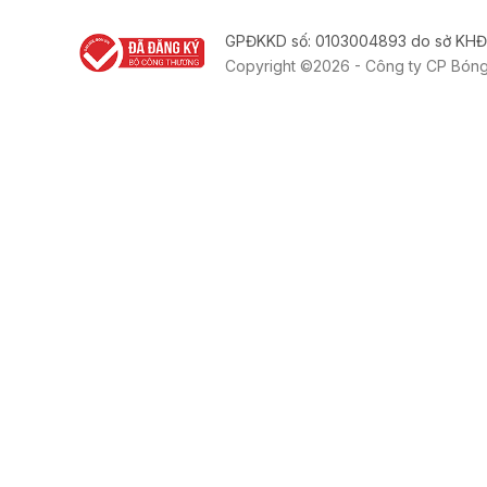
GPĐKKD số: 0103004893 do sở KHĐ
Copyright ©2026 - Công ty CP Bón