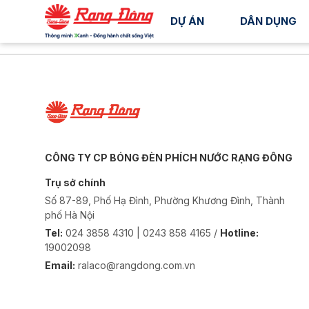
DỰ ÁN
DÂN DỤNG
CÔNG TY CP BÓNG ĐÈN PHÍCH NƯỚC RẠNG ĐÔNG
Trụ sở chính
Số 87-89, Phố Hạ Đình, Phường Khương Đình, Thành
phố Hà Nội
Tel:
024 3858 4310 | 0243 858 4165 /
Hotline:
19002098
Email:
ralaco@rangdong.com.vn