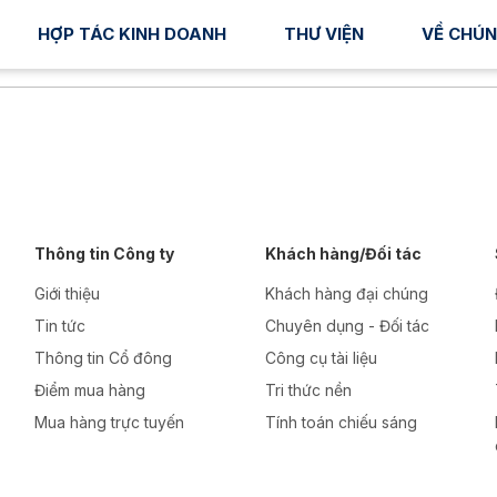
HỢP TÁC KINH DOANH
THƯ VIỆN
VỀ CHÚN
Thông tin Công ty
Khách hàng/Đối tác
Giới thiệu
Khách hàng đại chúng
Tin tức
Chuyên dụng - Đối tác
Thông tin Cổ đông
Công cụ tài liệu
Điểm mua hàng
Tri thức nền
Mua hàng trực tuyến
Tính toán chiếu sáng