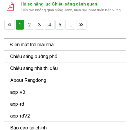
Hồ sơ năng lực Chiếu sáng cảnh quan
Kiến tạo không gian sống Xanh, hiện đại, phát triển bền vững
1
2
3
4
5
...
Điện mặt trời mái nhà
Chiếu sáng đường phố
Chiếu sáng nhà thi đấu
About Rangdong
app_v3
app-rd
app-rdV2
Báo cáo tài chính