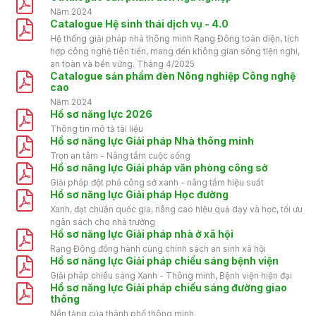
Năm 2024
Catalogue Hệ sinh thái dịch vụ - 4.0
Hệ thống giải pháp nhà thông minh Rạng Đông toàn diện, tích
hợp công nghệ tiên tiến, mang đến không gian sống tiện nghi,
an toàn và bền vững. Tháng 4/2025
Catalogue sản phẩm đèn Nông nghiệp Công nghệ
cao
Năm 2024
Hồ sơ năng lực 2026
Thông tin mô tả tài liệu
Hồ sơ năng lực Giải pháp Nhà thông minh
Trọn an tâm - Nâng tầm cuộc sống
Hồ sơ năng lực Giải pháp văn phòng công sở
Giải pháp đột phá công sở xanh - nâng tầm hiệu suất
Hồ sơ năng lực Giải pháp Học đường
Xanh, đạt chuẩn quốc gia, nâng cao hiệu quả dạy và học, tối ưu
ngân sách cho nhà trường
Hồ sơ năng lực Giải pháp nhà ở xã hội
Rạng Đông đồng hành cùng chính sách an sinh xã hội
Hồ sơ năng lực Giải pháp chiếu sáng bệnh viện
Giải pháp chiếu sáng Xanh - Thông minh, Bệnh viện hiện đại
Hồ sơ năng lực Giải pháp chiếu sáng đường giao
thông
Nền tảng của thành phố thông minh