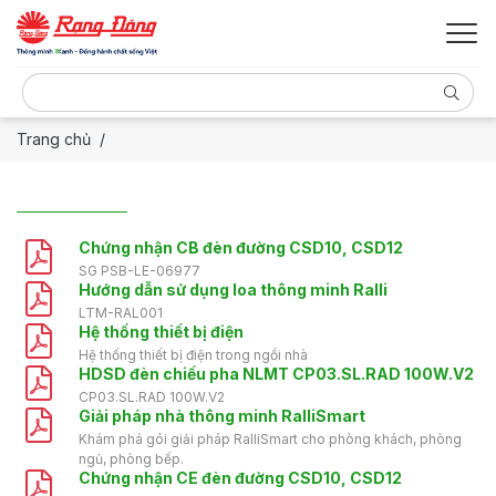
Trang chủ
Chứng nhận CB đèn đường CSD10, CSD12
SG PSB-LE-06977
Hướng dẫn sử dụng loa thông minh Ralli
LTM-RAL001
Hệ thống thiết bị điện
Hệ thống thiết bị điện trong ngồi nhà
HDSD đèn chiếu pha NLMT CP03.SL.RAD 100W.V2
CP03.SL.RAD 100W.V2
Giải pháp nhà thông minh RalliSmart
Khám phá gói giải pháp RalliSmart cho phòng khách, phòng
ngủ, phòng bếp.
Chứng nhận CE đèn đường CSD10, CSD12