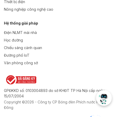
Thiết bị điện
Nông nghiệp công nghệ cao
Hệ thống giải pháp
Điện NLMT mái nhà
Học đường
Chiếu sáng cảnh quan
Đường phố IoT
Văn phòng công sở
GPĐKKD số: 0103004893 do sở KHĐT TP Hà Nội cấp ngày
15/07/2004
Copyright ©2026 - Công ty CP Bóng đèn Phích nước Rạng
Đông