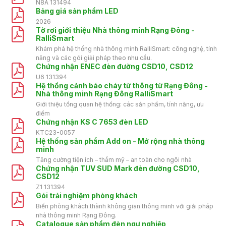
N8A 131494
Bảng giá sản phẩm LED
2026
Tờ rơi giới thiệu Nhà thông minh Rạng Đông -
RalliSmart
Khám phá hệ thống nhà thông minh RalliSmart: công nghệ, tính
năng và các gói giải pháp theo nhu cầu.
Chứng nhận ENEC đèn đường CSD10, CSD12
U6 131394
Hệ thống cảnh báo cháy từ thông từ Rạng Đông -
Nhà thông minh Rạng Đông RalliSmart
Giới thiệu tổng quan hệ thống: các sản phẩm, tính năng, ưu
điểm
Chứng nhận KS C 7653 đèn LED
KTC23-0057
Hệ thống sản phẩm Add on - Mở rộng nhà thông
minh
Tăng cường tiện ích – thẩm mỹ – an toàn cho ngôi nhà
Chứng nhận TUV SUD Mark đèn đường CSD10,
CSD12
Z1 131394
Gói trải nghiệm phòng khách
Biến phòng khách thành không gian thông minh với giải pháp
nhà thông minh Rạng Đông.
Catalogue sản phẩm đèn ngư nghiệp