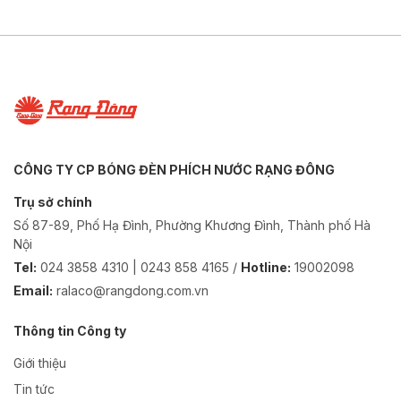
CÔNG TY CP BÓNG ĐÈN PHÍCH NƯỚC RẠNG ĐÔNG
Trụ sở chính
Số 87-89, Phố Hạ Đình, Phường Khương Đình, Thành phố Hà
Nội
Tel:
024 3858 4310 | 0243 858 4165 /
Hotline:
19002098
Email:
ralaco@rangdong.com.vn
Thông tin Công ty
Giới thiệu
Tin tức