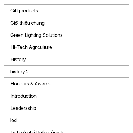
Gift products
Giới thiệu chung
Green Lighting Solutions
Hi-Tech Agriculture
History
history 2
Honours & Awards
Introduction
Leadersship
led
Lịch sử phát triển công ty