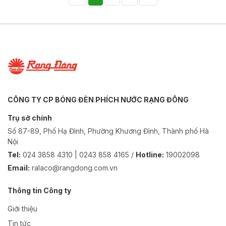
CÔNG TY CP BÓNG ĐÈN PHÍCH NƯỚC RẠNG ĐÔNG
Trụ sở chính
Số 87-89, Phố Hạ Đình, Phường Khương Đình, Thành phố Hà
Nội
Tel:
024 3858 4310 | 0243 858 4165 /
Hotline:
19002098
Email:
ralaco@rangdong.com.vn
Thông tin Công ty
Giới thiệu
Tin tức