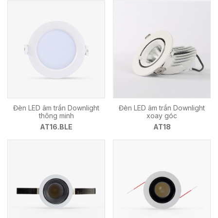
Đèn LED âm trần Downlight
Đèn LED âm trần Downlight
thông minh
xoay góc
AT16.BLE
AT18