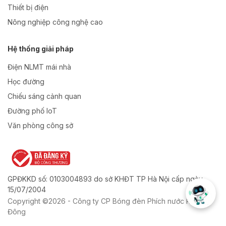
Thiết bị điện
Nông nghiệp công nghệ cao
Hệ thống giải pháp
Điện NLMT mái nhà
Học đường
Chiếu sáng cảnh quan
Đường phố IoT
Văn phòng công sở
GPĐKKD số: 0103004893 do sở KHĐT TP Hà Nội cấp ngày
15/07/2004
Copyright ©2026 - Công ty CP Bóng đèn Phích nước Rạng
Đông