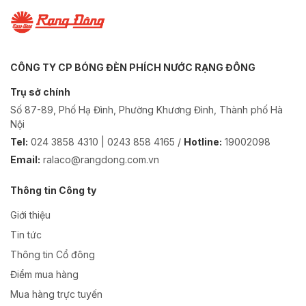
CÔNG TY CP BÓNG ĐÈN PHÍCH NƯỚC RẠNG ĐÔNG
Trụ sở chính
Số 87-89, Phố Hạ Đình, Phường Khương Đình, Thành phố Hà
Nội
Tel:
024 3858 4310 | 0243 858 4165 /
Hotline:
19002098
Email:
ralaco@rangdong.com.vn
Thông tin Công ty
Giới thiệu
Tin tức
Thông tin Cổ đông
Điểm mua hàng
Mua hàng trực tuyến