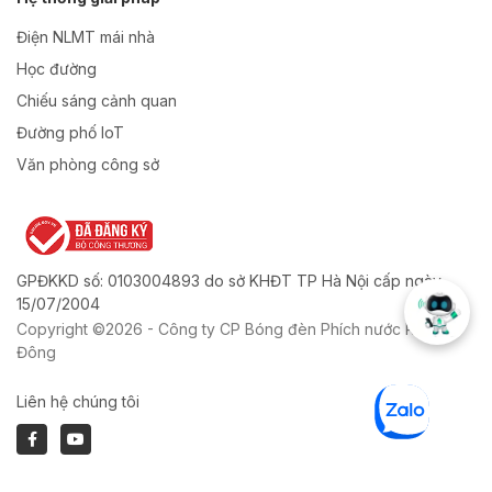
Điện NLMT mái nhà
Học đường
Chiếu sáng cảnh quan
Đường phố IoT
Văn phòng công sở
GPĐKKD số: 0103004893 do sở KHĐT TP Hà Nội cấp ngày
15/07/2004
Copyright ©2026 - Công ty CP Bóng đèn Phích nước Rạng
Đông
Liên hệ chúng tôi