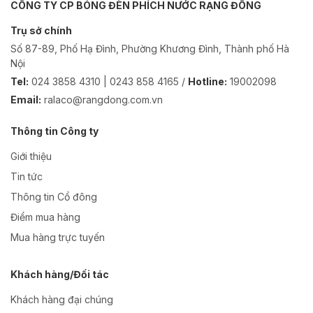
CÔNG TY CP BÓNG ĐÈN PHÍCH NƯỚC RẠNG ĐÔNG
Trụ sở chính
Số 87-89, Phố Hạ Đình, Phường Khương Đình, Thành phố Hà
Nội
Tel:
024 3858 4310 | 0243 858 4165 /
Hotline:
19002098
Email:
ralaco@rangdong.com.vn
Thông tin Công ty
Giới thiệu
Tin tức
Thông tin Cổ đông
Điểm mua hàng
Mua hàng trực tuyến
Khách hàng/Đối tác
Khách hàng đại chúng