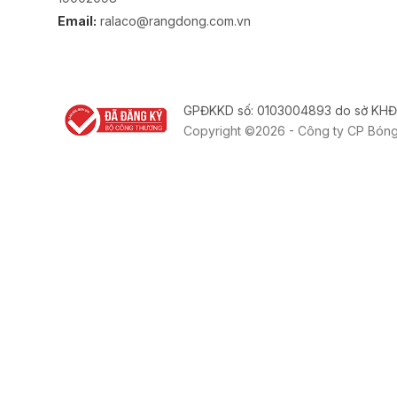
Email:
ralaco@rangdong.com.vn
GPĐKKD số: 0103004893 do sở KHĐ
Copyright ©2026 - Công ty CP Bón