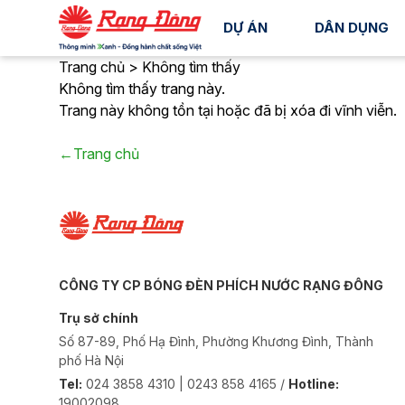
DỰ ÁN
DÂN DỤNG
Trang chủ > Không tìm thấy
Không tìm thấy trang này.
Trang này không tồn tại hoặc đã bị xóa đi vĩnh viễn.
←Trang chủ
CÔNG TY CP BÓNG ĐÈN PHÍCH NƯỚC RẠNG ĐÔNG
Trụ sở chính
Số 87-89, Phố Hạ Đình, Phường Khương Đình, Thành
phố Hà Nội
Tel:
024 3858 4310 | 0243 858 4165 /
Hotline:
19002098