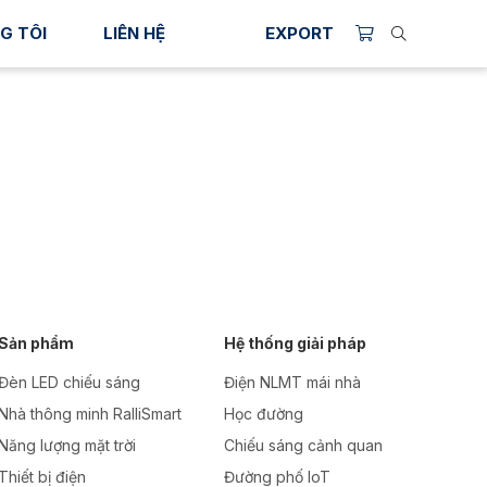
G TÔI
LIÊN HỆ
EXPORT
Sản phẩm
Hệ thống giải pháp
Đèn LED chiếu sáng
Điện NLMT mái nhà
Nhà thông minh RalliSmart
Học đường
Năng lượng mặt trời
Chiếu sáng cảnh quan
Thiết bị điện
Đường phố IoT