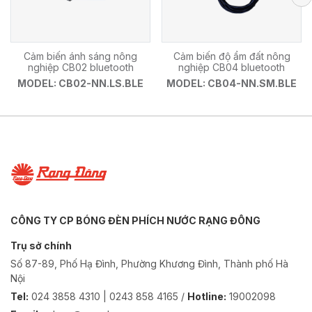
Cảm biến ánh sáng nông
Cảm biến độ ẩm đất nông
nghiệp CB02 bluetooth
nghiệp CB04 bluetooth
MODEL: CB02-NN.LS.BLE
MODEL: CB04-NN.SM.BLE
CÔNG TY CP BÓNG ĐÈN PHÍCH NƯỚC RẠNG ĐÔNG
Trụ sở chính
Số 87-89, Phố Hạ Đình, Phường Khương Đình, Thành phố Hà
Nội
Tel:
024 3858 4310 | 0243 858 4165 /
Hotline:
19002098