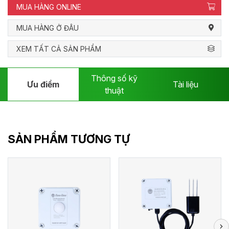
MUA HÀNG ONLINE
MUA HÀNG Ở ĐÂU
XEM TẤT CẢ SẢN PHẨM
Thông số kỹ
Ưu điểm
Tài liệu
thuật
SẢN PHẨM TƯƠNG TỰ