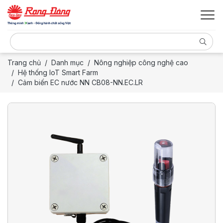
Trang chủ
Danh mục
Nông nghiệp công nghệ cao
Hệ thống IoT Smart Farm
Cảm biến EC nước NN CB08-NN.EC.LR