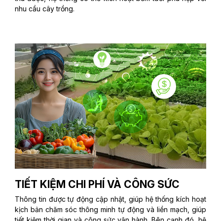
nhu cầu cây trồng.
TIẾT KIỆM CHI PHÍ VÀ CÔNG SỨC
Thông tin được tự động cập nhật, giúp hệ thống kích hoạt
kịch bản chăm sóc thông minh tự động và liền mạch, giúp
tiết kiệm thời gian và công sức vận hành. Bên cạnh đó, hệ