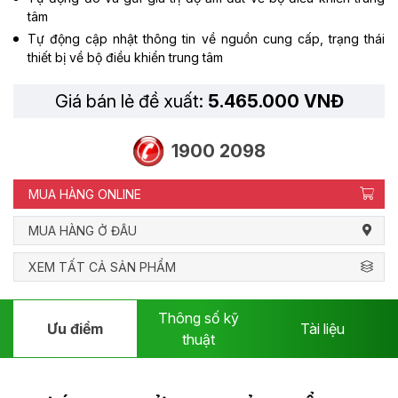
tâm
Tự động cập nhật thông tin về nguồn cung cấp, trạng thái
thiết bị về bộ điều khiển trung tâm
Giá bán lẻ đề xuất:
5.465.000 VNĐ
1900 2098
MUA HÀNG ONLINE
MUA HÀNG Ở ĐÂU
XEM TẤT CẢ SẢN PHẨM
Thông số kỹ
Ưu điểm
Tài liệu
thuật