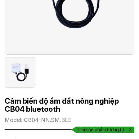
Cảm biến độ ẩm đất nông nghiệp
CB04 bluetooth
Model: CB04-NN.SM.BLE
Tìm sản phẩm tương tự