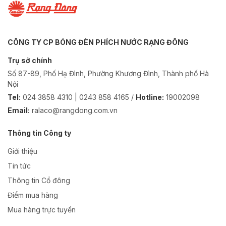
CÔNG TY CP BÓNG ĐÈN PHÍCH NƯỚC RẠNG ĐÔNG
Trụ sở chính
Số 87-89, Phố Hạ Đình, Phường Khương Đình, Thành phố Hà
Nội
Tel:
024 3858 4310 | 0243 858 4165 /
Hotline:
19002098
Email:
ralaco@rangdong.com.vn
Thông tin Công ty
Giới thiệu
Tin tức
Thông tin Cổ đông
Điểm mua hàng
Mua hàng trực tuyến