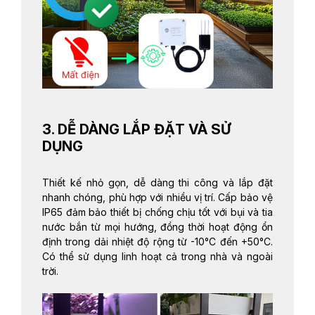
3. DỄ DÀNG LẮP ĐẶT VÀ SỬ
DỤNG
Thiết kế nhỏ gọn, dễ dàng thi công và lắp đặt
nhanh chóng, phù hợp với nhiều vị trí. Cấp bảo vệ
IP65 đảm bảo thiết bị chống chịu tốt với bụi và tia
nước bắn từ mọi hướng, đồng thời hoạt động ổn
định trong dải nhiệt độ rộng từ -10°C đến +50°C.
Có thể sử dụng linh hoạt cả trong nhà và ngoài
trời.