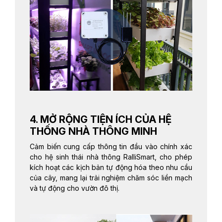
4. MỞ RỘNG TIỆN ÍCH CỦA HỆ
THỐNG NHÀ THÔNG MINH
Cảm biến cung cấp thông tin đầu vào chính xác
cho hệ sinh thái nhà thông RalliSmart, cho phép
kích hoạt các kịch bản tự động hóa theo nhu cầu
của cây, mang lại trải nghiệm chăm sóc liền mạch
và tự động cho vườn đô thị.