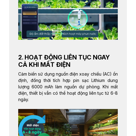
2. HOẠT ĐỘNG LIÊN TỤC NGAY
CẢ KHI MẤT ĐIỆN
Cảm biến sử dụng nguồn điện xoay chiều (AC) ổn
định, đồng thời tích hợp pin sạc Lithium dung
lượng 6000 mAh làm nguồn dự phòng. Khi mất
điện, thiết bị vẫn có thể hoạt động liên tục từ 6-8
ngày.