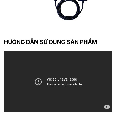
HƯỚNG DẪN SỬ DỤNG SẢN PHẨM