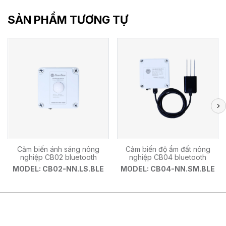
SẢN PHẨM TƯƠNG TỰ
Cảm biến ánh sáng nông
Cảm biến độ ẩm đất nông
nghiệp CB02 bluetooth
nghiệp CB04 bluetooth
MODEL: CB02-NN.LS.BLE
MODEL: CB04-NN.SM.BLE