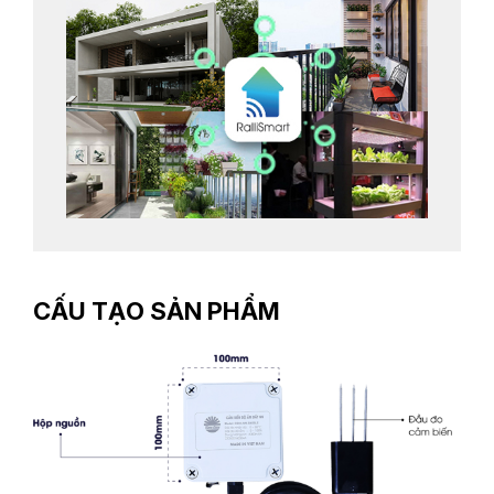
CẤU TẠO SẢN PHẨM