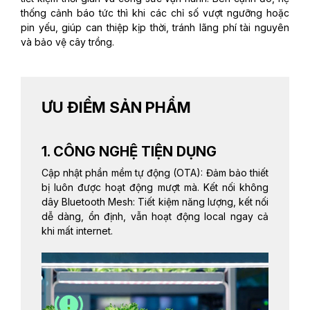
thống cảnh báo tức thì khi các chỉ số vượt ngưỡng hoặc
pin yếu, giúp can thiệp kịp thời, tránh lãng phí tài nguyên
và bảo vệ cây trồng.
ƯU ĐIỂM SẢN PHẨM
1. CÔNG NGHỆ TIỆN DỤNG
Cập nhật phần mềm tự động (OTA): Đảm bảo thiết
bị luôn được hoạt động mượt mà. Kết nối không
dây Bluetooth Mesh: Tiết kiệm năng lượng, kết nối
dễ dàng, ổn định, vẫn hoạt động local ngay cả
khi mất internet.