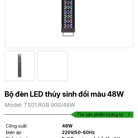
Bộ đèn LED thủy sinh đổi màu 48W
Model: TS01.RGB 900/48W
Tìm sản phẩm tương tự
Công suất:
48W
Điện áp:
220V/50-60Hz