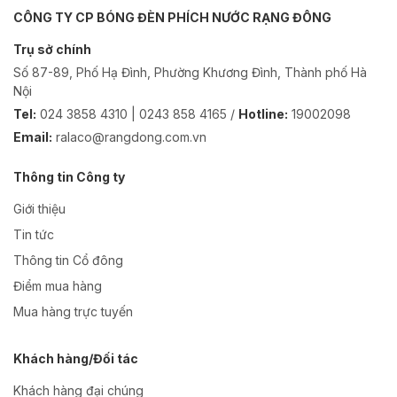
CÔNG TY CP BÓNG ĐÈN PHÍCH NƯỚC RẠNG ĐÔNG
Trụ sở chính
Số 87-89, Phố Hạ Đình, Phường Khương Đình, Thành phố Hà
Nội
Tel:
024 3858 4310 | 0243 858 4165 /
Hotline:
19002098
Email:
ralaco@rangdong.com.vn
Thông tin Công ty
Giới thiệu
Tin tức
Thông tin Cổ đông
Điểm mua hàng
Mua hàng trực tuyến
Khách hàng/Đối tác
Khách hàng đại chúng