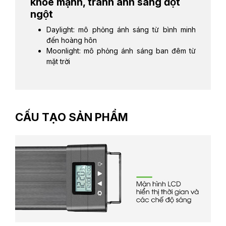
khỏe mạnh, tránh ánh sáng đột
ngột
Daylight: mô phỏng ánh sáng từ bình minh
đến hoàng hôn
Moonlight: mô phỏng ánh sáng ban đêm từ
mặt trời
CẤU TẠO SẢN PHẨM