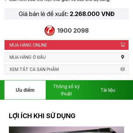
Giá bán lẻ đề xuất:
2.268.000 VNĐ
1900 2098
MUA HÀNG ONLINE
MUA HÀNG Ở ĐÂU
XEM TẤT CẢ SẢN PHẨM
Thông số kỹ
Ưu điểm
Tài liệu
thuật
LỢI ÍCH KHI SỬ DỤNG