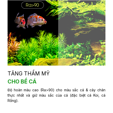
TĂNG THẨM MỸ
CHO BỂ CÁ
Độ hoàn màu cao (Ra>90) cho màu sắc cá & cây chân
thực nhất và giữ màu sắc của cá (đặc biệt cá Koi, cá
Rồng).