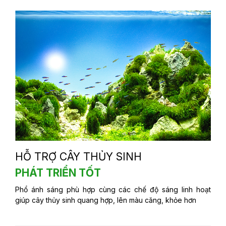
HỖ TRỢ CÂY THỦY SINH
PHÁT TRIỂN TỐT
Phổ ánh sáng phù hợp cùng các chế độ sáng linh hoạt
giúp cây thủy sinh quang hợp, lên màu căng, khỏe hơn