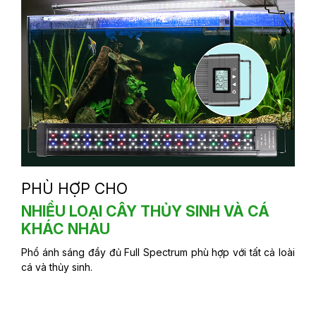
PHÙ HỢP CHO
NHIỀU LOẠI CÂY THỦY SINH VÀ CÁ
KHÁC NHAU
Phổ ánh sáng đầy đủ Full Spectrum phù hợp với tất cả loài
cá và thủy sinh.