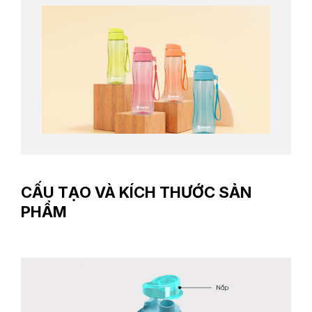
CẤU TẠO VÀ KÍCH THƯỚC SẢN
PHẨM