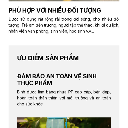
PHÙ HỢP VỚI NHIỀU ĐỐI TƯỢNG
Được sử dụng rất rộng rãi trong đời sống, cho nhiều đối
tượng: Trẻ em đến trường, người tập thể thao, khi đi du lịch,
nhân viên văn phòng, sinh viên, học sinh v.v…
ƯU ĐIỂM SẢN PHẨM
ĐẢM BẢO AN TOÀN VỆ SINH
THỰC PHẨM
Bình được làm bằng nhựa PP cao cấp, bền đẹp,
hoàn toàn thân thiện với môi trường và an toàn
cho sức khỏe