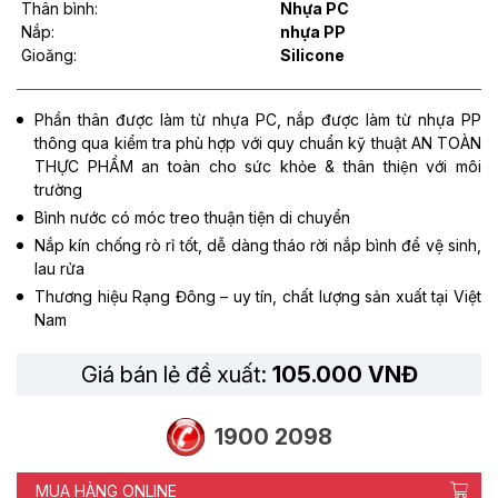
Thân bình:
Nhựa PC
Nắp:
nhựa PP
Gioăng:
Silicone
Phần thân được làm từ nhựa PC, nắp được làm từ nhựa PP
thông qua kiểm tra phù hợp với quy chuẩn kỹ thuật AN TOÀN
THỰC PHẨM an toàn cho sức khỏe & thân thiện với môi
trường
Bình nước có móc treo thuận tiện di chuyển
Nắp kín chống rò rỉ tốt, dễ dàng tháo rời nắp bình để vệ sinh,
lau rửa
Thương hiệu Rạng Đông – uy tín, chất lượng sản xuất tại Việt
Nam
Giá bán lẻ đề xuất:
105.000 VNĐ
1900 2098
MUA HÀNG ONLINE