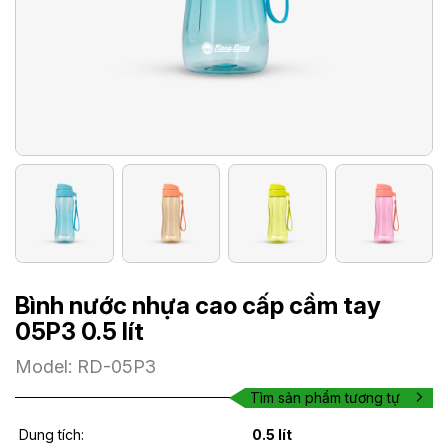
Bình nước nhựa cao cấp cầm tay
05P3 0.5 lít
Model: RD-05P3
Tìm sản phẩm tương tự
Dung tích:
0.5 lít