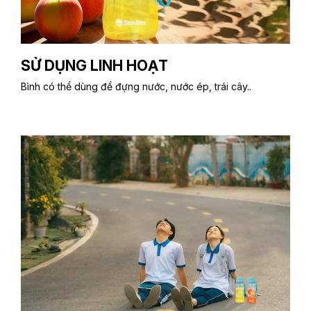
SỬ DỤNG LINH HOẠT
Bình có thể dùng để đựng nước, nước ép, trái cây..