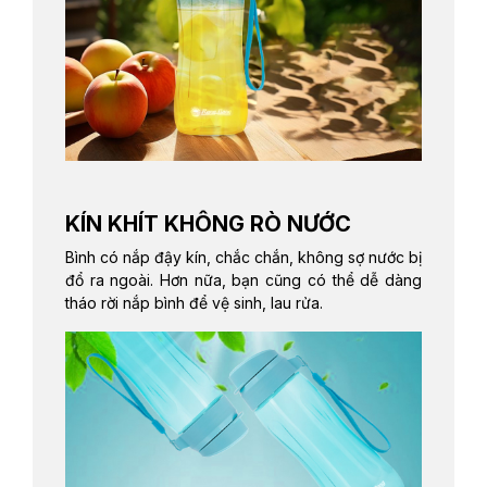
KÍN KHÍT KHÔNG RÒ NƯỚC
Bình có nắp đậy kín, chắc chắn, không sợ nước bị
đổ ra ngoài. Hơn nữa, bạn cũng có thể dễ dàng
tháo rời nắp bình để vệ sinh, lau rửa.