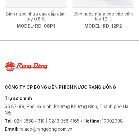
Bình nước nhựa cao cấp cầm
Bình nước nhựa cao cấp cầm
tay 0.8 lít
tay 1.2 lít
MODEL: RD-08P1
MODEL: RD-12P2
CÔNG TY CP BÓNG ĐÈN PHÍCH NƯỚC RẠNG ĐÔNG
Trụ sở chính
Số 87-89, Phố Hạ Đình, Phường Khương Đình, Thành phố Hà
Nội
Tel:
024 3858 4310 | 0243 858 4165 /
Hotline:
19002098
Email:
ralaco@rangdong.com.vn