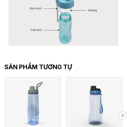
SẢN PHẨM TƯƠNG TỰ