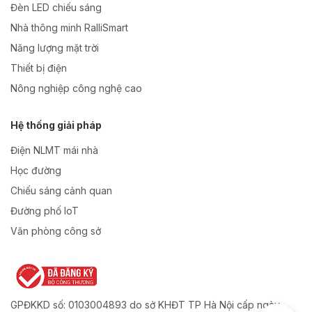
Đèn LED chiếu sáng
Nhà thông minh RalliSmart
Năng lượng mặt trời
Thiết bị điện
Nông nghiệp công nghệ cao
Hệ thống giải pháp
Điện NLMT mái nhà
Học đường
Chiếu sáng cảnh quan
Đường phố IoT
Văn phòng công sở
GPĐKKD số: 0103004893 do sở KHĐT TP Hà Nội cấp ngày