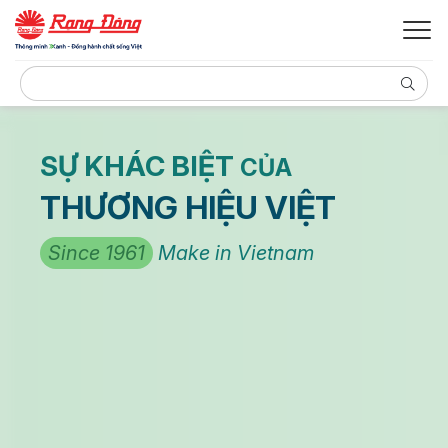
SỰ KHÁC BIỆT
CỦA
THƯƠNG HIỆU VIỆT
Since 1961
Make in Vietnam