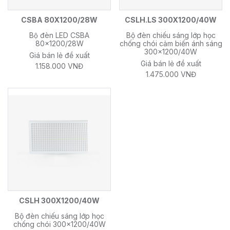
CSBA 80X1200/28W
CSLH.LS 300X1200/40W
Bộ đèn LED CSBA
Bộ đèn chiếu sáng lớp học
80x1200/28W
chống chói cảm biến ánh sáng
300x1200/40W
Giá bán lẻ đề xuất
Giá bán lẻ đề xuất
1.158.000 VNĐ
1.475.000 VNĐ
CSLH 300X1200/40W
Bộ đèn chiếu sáng lớp học
chống chói 300x1200/40W