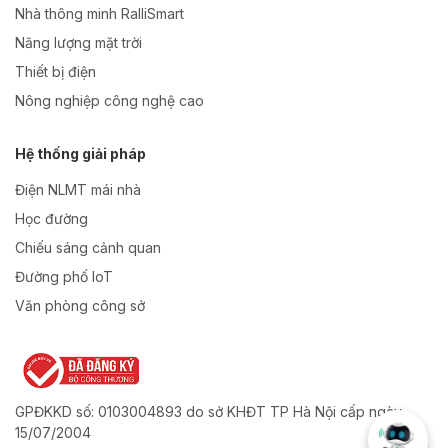
Nhà thông minh RalliSmart
Năng lượng mặt trời
Thiết bị điện
Nông nghiệp công nghệ cao
Hệ thống giải pháp
Điện NLMT mái nhà
Học đường
Chiếu sáng cảnh quan
Đường phố IoT
Văn phòng công sở
GPĐKKD số: 0103004893 do sở KHĐT TP Hà Nội cấp ngày
15/07/2004