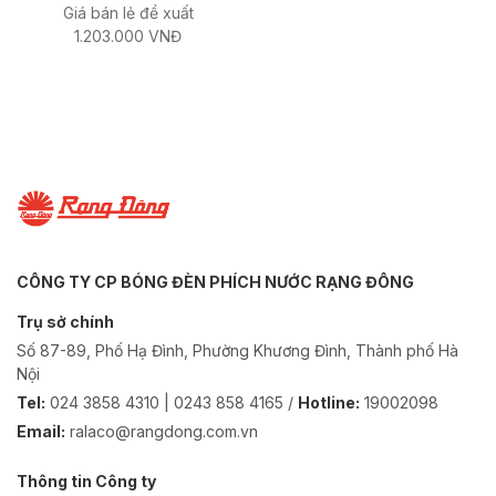
Giá bán lẻ đề xuất
1.203.000 VNĐ
CÔNG TY CP BÓNG ĐÈN PHÍCH NƯỚC RẠNG ĐÔNG
Trụ sở chính
Số 87-89, Phố Hạ Đình, Phường Khương Đình, Thành phố Hà
Nội
Tel:
024 3858 4310 | 0243 858 4165 /
Hotline:
19002098
Email:
ralaco@rangdong.com.vn
Thông tin Công ty