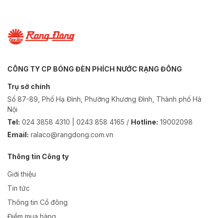
CÔNG TY CP BÓNG ĐÈN PHÍCH NƯỚC RẠNG ĐÔNG
Trụ sở chính
Số 87-89, Phố Hạ Đình, Phường Khương Đình, Thành phố Hà
Nội
Tel:
024 3858 4310 | 0243 858 4165 /
Hotline:
19002098
Email:
ralaco@rangdong.com.vn
Thông tin Công ty
Giới thiệu
Tin tức
Thông tin Cổ đông
Điểm mua hàng