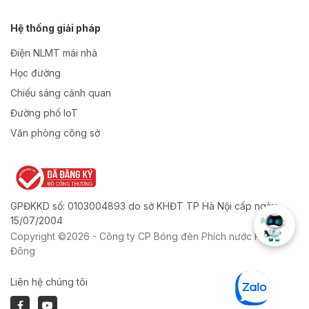
Hệ thống giải pháp
Điện NLMT mái nhà
Học đường
Chiếu sáng cảnh quan
Đường phố IoT
Văn phòng công sở
GPĐKKD số: 0103004893 do sở KHĐT TP Hà Nội cấp ngày
15/07/2004
Copyright ©2026 - Công ty CP Bóng đèn Phích nước Rạng
Đông
Liên hệ chúng tôi