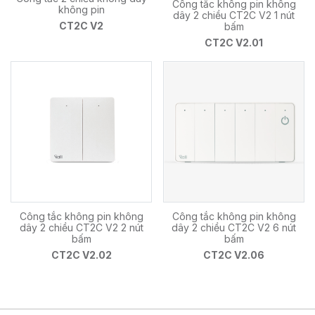
Công tắc không pin không
không pin
dây 2 chiều CT2C V2 1 nút
CT2C V2
bấm
CT2C V2.01
Công tắc không pin không
Công tắc không pin không
dây 2 chiều CT2C V2 2 nút
dây 2 chiều CT2C V2 6 nút
bấm
bấm
CT2C V2.02
CT2C V2.06