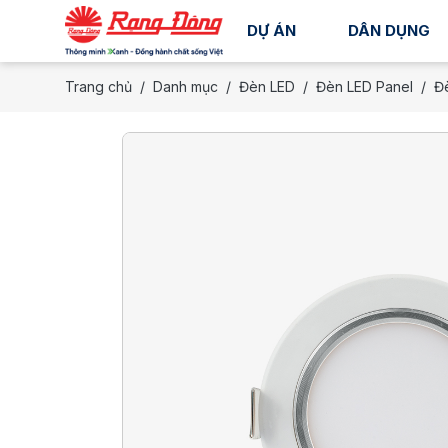
DỰ ÁN
DÂN DỤNG
Trang chủ
Danh mục
Đèn LED
Đèn LED Panel
Đè