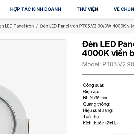
HỢP TÁC KINH DOANH
THƯ VIỆN
VỀ CHÚN
n LED Panel tròn
Đèn LED Panel tròn PT05.V2 90/8W 4000K viề
Đèn LED Pan
4000K viền 
Model: PT05.V2 9
Công suất:
Điện áp:
Nhiệt độ màu:
Quang thông:
Hiệu suất sáng:
Tuổi thọ:
Kích thước (ØxH):