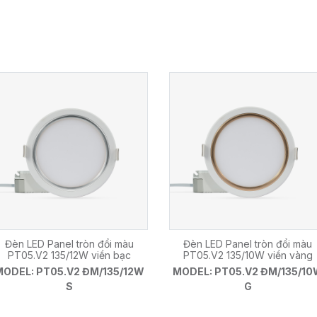
Đèn LED Panel tròn đổi màu
Đèn LED Panel tròn đổi màu
PT05.V2 135/12W viền bạc
PT05.V2 135/10W viền vàng
MODEL: PT05.V2 ĐM/135/12W
MODEL: PT05.V2 ĐM/135/1
S
G