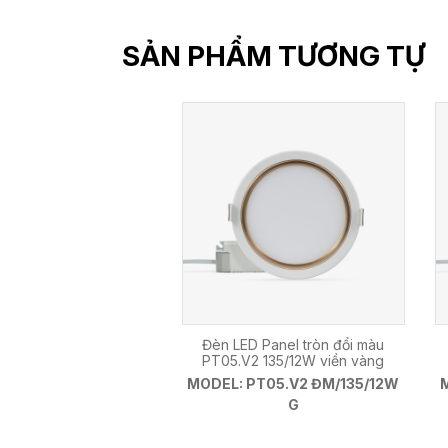
SẢN PHẨM TƯƠNG TỰ
Đèn LED Panel tròn đổi màu
PT05.V2 135/12W viền vàng
MODEL: PT05.V2 ĐM/135/12W
G