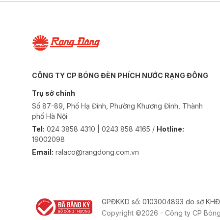
CÔNG TY CP BÓNG ĐÈN PHÍCH NƯỚC RẠNG ĐÔNG
Trụ sở chính
Số 87-89, Phố Hạ Đình, Phường Khương Đình, Thành
phố Hà Nội
Tel:
024 3858 4310 | 0243 858 4165 /
Hotline:
19002098
Email:
ralaco@rangdong.com.vn
GPĐKKD số: 0103004893 do sở KHĐ
Copyright ©2026 - Công ty CP Bón