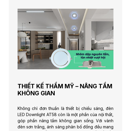
THIẾT KẾ THẨM MỸ – NÂNG TẦM
KHÔNG GIAN
Không chỉ đơn thuần là thiết bị chiếu sáng, đèn
LED Downlight AT58 còn là một phần của nội thất,
góp phần nâng tầm không gian sống. Với vành
đèn sơn trắng, ánh sáng phân bố đồng đều mang