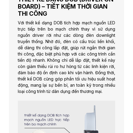
BOARD) – TIẾT KIỆM THỜI GIAN
THI CÔNG
Với thiết kế dạng DOB tích hợp mạch nguồn LED
trực tiếp trên bo mạch chính thay vì sử dụng
nguồn driver rời như các dòng đèn downlight
truyền thống. Nhờ đó, đèn có cấu trúc liền khối,
dễ dàng thi công lắp đặt, giúp rút ngắn thời gian
thi công, đặc biệt phù hợp với các công trình cần
tiến độ nhanh. Không chỉ dễ lắp đặt, thiết kế này
còn giảm thiểu rủi ro hư hỏng từ các linh kiện rời,
đảm bảo độ ổn định cao khi vận hành. Đồng thời,
thiết kế DOB cũng góp phần tối ưu hiệu suất hoạt
động, mang lại sự bền bỉ, an toàn kỹ trong nhiều
loại công trình từ dân dụng đến thương mại.