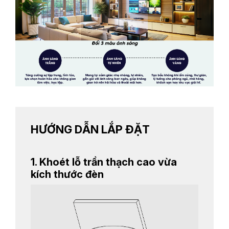
HƯỚNG DẪN LẮP ĐẶT
1. Khoét lỗ trần thạch cao vừa
kích thước đèn