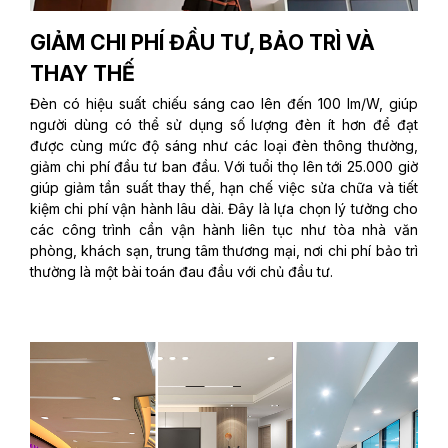
GIẢM CHI PHÍ ĐẦU TƯ, BẢO TRÌ VÀ
THAY THẾ
Đèn có hiệu suất chiếu sáng cao lên đến 100 lm/W, giúp
người dùng có thể sử dụng số lượng đèn ít hơn để đạt
được cùng mức độ sáng như các loại đèn thông thường,
giảm chi phí đầu tư ban đầu. Với tuổi thọ lên tới 25.000 giờ
giúp giảm tần suất thay thế, hạn chế việc sửa chữa và tiết
kiệm chi phí vận hành lâu dài. Đây là lựa chọn lý tưởng cho
các công trình cần vận hành liên tục như tòa nhà văn
phòng, khách sạn, trung tâm thương mại, nơi chi phí bảo trì
thường là một bài toán đau đầu với chủ đầu tư.