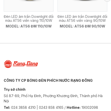
Đèn LED âm trần Downlight đổi
Đèn LED âm trần Downlight đổi
màu AT56 viền vàng 110/10W
màu AT56 viền vàng 90/10W
MODEL: AT56 ĐM 110/10W
MODEL: AT56 ĐM 90/10W
CÔNG TY CP BÓNG ĐÈN PHÍCH NƯỚC RẠNG ĐÔNG
Trụ sở chính
Số 87-89, Phố Hạ Đình, Phường Khương Đình, Thành phố Hà
Nội
Tel:
024 3858 4310 | 0243 858 4165 /
Hotline:
19002098