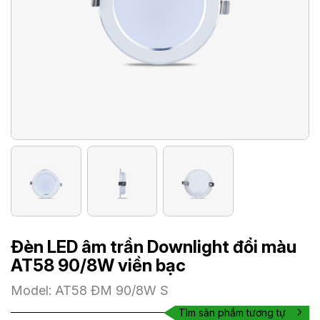
Đèn LED âm trần Downlight đổi màu
AT58 90/8W viền bạc
Model: AT58 ĐM 90/8W S
Tìm sản phẩm tương tự