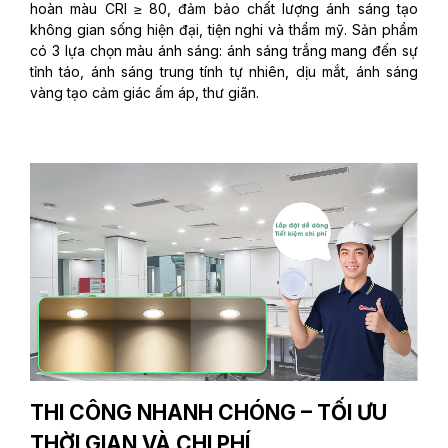
hoàn màu CRI ≥ 80, đảm bảo chất lượng ánh sáng tạo
không gian sống hiện đại, tiện nghi và thẩm mỹ. Sản phẩm
có 3 lựa chọn màu ánh sáng: ánh sáng trắng mang đến sự
tỉnh táo, ánh sáng trung tính tự nhiên, dịu mắt, ánh sáng
vàng tạo cảm giác ấm áp, thư giãn.
THI CÔNG NHANH CHÓNG – TỐI ƯU
THỜI GIAN VÀ CHI PHÍ