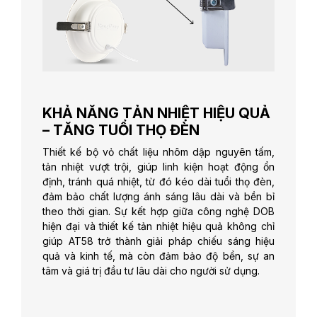
KHẢ NĂNG TẢN NHIỆT HIỆU QUẢ
– TĂNG TUỔI THỌ ĐÈN
Thiết kế bộ vỏ chất liệu nhôm dập nguyên tấm,
tản nhiệt vượt trội, giúp linh kiện hoạt động ổn
định, tránh quá nhiệt, từ đó kéo dài tuổi thọ đèn,
đảm bảo chất lượng ánh sáng lâu dài và bền bỉ
theo thời gian. Sự kết hợp giữa công nghệ DOB
hiện đại và thiết kế tản nhiệt hiệu quả không chỉ
giúp AT58 trở thành giải pháp chiếu sáng hiệu
quả và kinh tế, mà còn đảm bảo độ bền, sự an
tâm và giá trị đầu tư lâu dài cho người sử dụng.