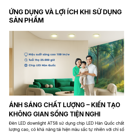
ỨNG DỤNG VÀ LỢI ÍCH KHI SỬ DỤNG
SẢN PHẨM
ÁNH SÁNG CHẤT LƯỢNG – KIẾN TẠO
KHÔNG GIAN SỐNG TIỆN NGHI
Đèn LED downlight AT58 sử dụng chip LED Hàn Quốc chất
lượng cao, có khả năng tái hiện màu sắc tự nhiên với chỉ số