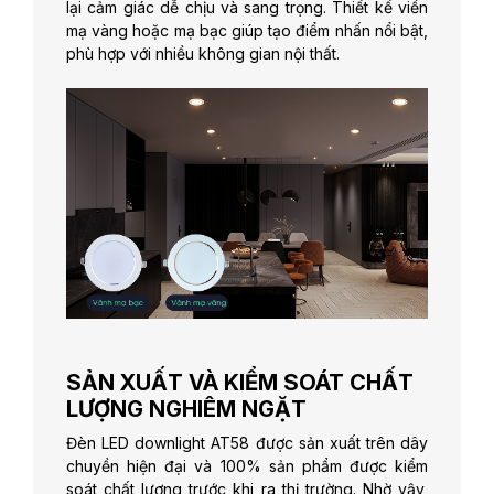
lại cảm giác dễ chịu và sang trọng. Thiết kế viền
mạ vàng hoặc mạ bạc giúp tạo điểm nhấn nổi bật,
phù hợp với nhiều không gian nội thất.
SẢN XUẤT VÀ KIỂM SOÁT CHẤT
LƯỢNG NGHIÊM NGẶT
Đèn LED downlight AT58 được sản xuất trên dây
chuyền hiện đại và 100% sản phẩm được kiểm
soát chất lượng trước khi ra thị trường. Nhờ vậy,