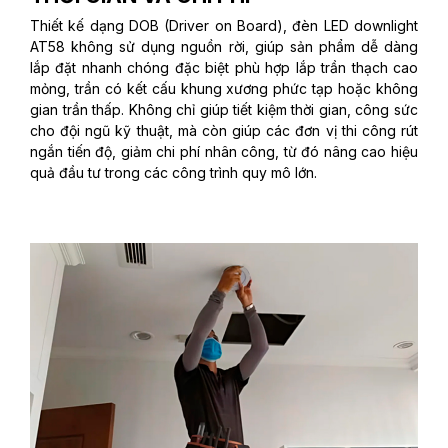
Thiết kế dạng DOB (Driver on Board), đèn LED downlight
AT58 không sử dụng nguồn rời, giúp sản phẩm dễ dàng
lắp đặt nhanh chóng đặc biệt phù hợp lắp trần thạch cao
mỏng, trần có kết cấu khung xương phức tạp hoặc không
gian trần thấp. Không chỉ giúp tiết kiệm thời gian, công sức
cho đội ngũ kỹ thuật, mà còn giúp các đơn vị thi công rút
ngắn tiến độ, giảm chi phí nhân công, từ đó nâng cao hiệu
quả đầu tư trong các công trình quy mô lớn.