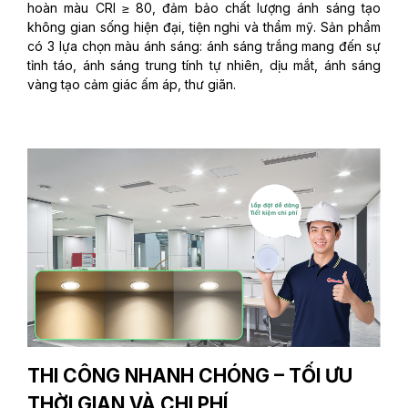
hoàn màu CRI ≥ 80, đảm bảo chất lượng ánh sáng tạo
không gian sống hiện đại, tiện nghi và thẩm mỹ. Sản phẩm
có 3 lựa chọn màu ánh sáng: ánh sáng trắng mang đến sự
tỉnh táo, ánh sáng trung tính tự nhiên, dịu mắt, ánh sáng
vàng tạo cảm giác ấm áp, thư giãn.
THI CÔNG NHANH CHÓNG – TỐI ƯU
THỜI GIAN VÀ CHI PHÍ