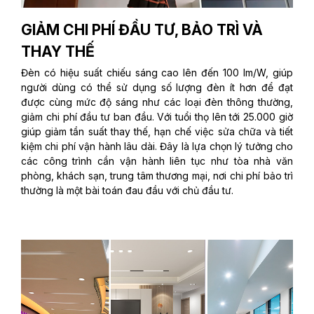
GIẢM CHI PHÍ ĐẦU TƯ, BẢO TRÌ VÀ
THAY THẾ
Đèn có hiệu suất chiếu sáng cao lên đến 100 lm/W, giúp
người dùng có thể sử dụng số lượng đèn ít hơn để đạt
được cùng mức độ sáng như các loại đèn thông thường,
giảm chi phí đầu tư ban đầu. Với tuổi thọ lên tới 25.000 giờ
giúp giảm tần suất thay thế, hạn chế việc sửa chữa và tiết
kiệm chi phí vận hành lâu dài. Đây là lựa chọn lý tưởng cho
các công trình cần vận hành liên tục như tòa nhà văn
phòng, khách sạn, trung tâm thương mại, nơi chi phí bảo trì
thường là một bài toán đau đầu với chủ đầu tư.