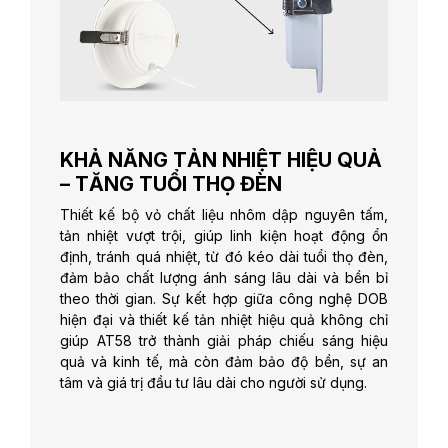
KHẢ NĂNG TẢN NHIỆT HIỆU QUẢ
– TĂNG TUỔI THỌ ĐÈN
Thiết kế bộ vỏ chất liệu nhôm dập nguyên tấm,
tản nhiệt vượt trội, giúp linh kiện hoạt động ổn
định, tránh quá nhiệt, từ đó kéo dài tuổi thọ đèn,
đảm bảo chất lượng ánh sáng lâu dài và bền bỉ
theo thời gian. Sự kết hợp giữa công nghệ DOB
hiện đại và thiết kế tản nhiệt hiệu quả không chỉ
giúp AT58 trở thành giải pháp chiếu sáng hiệu
quả và kinh tế, mà còn đảm bảo độ bền, sự an
tâm và giá trị đầu tư lâu dài cho người sử dụng.