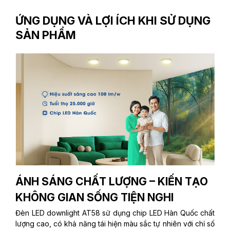
ỨNG DỤNG VÀ LỢI ÍCH KHI SỬ DỤNG
SẢN PHẨM
ÁNH SÁNG CHẤT LƯỢNG – KIẾN TẠO
KHÔNG GIAN SỐNG TIỆN NGHI
Đèn LED downlight AT58 sử dụng chip LED Hàn Quốc chất
lượng cao, có khả năng tái hiện màu sắc tự nhiên với chỉ số