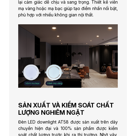
lại cảm giác dễ chịu và sang trọng. Thiết kế viền
mạ vàng hoặc mạ bạc giúp tạo điểm nhấn nổi bật,
phù hợp với nhiều không gian nội thất.
SẢN XUẤT VÀ KIỂM SOÁT CHẤT
LƯỢNG NGHIÊM NGẶT
Đèn LED downlight AT58 được sản xuất trên dây
chuyền hiện đại và 100% sản phẩm được kiểm
soát chất lượng trước khi ra thị trường. Nhờ vậy,