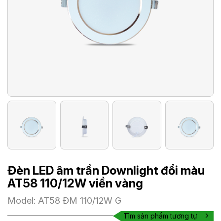
Đèn LED âm trần Downlight đổi màu
AT58 110/12W viền vàng
Model: AT58 ĐM 110/12W G
Tìm sản phẩm tương tự