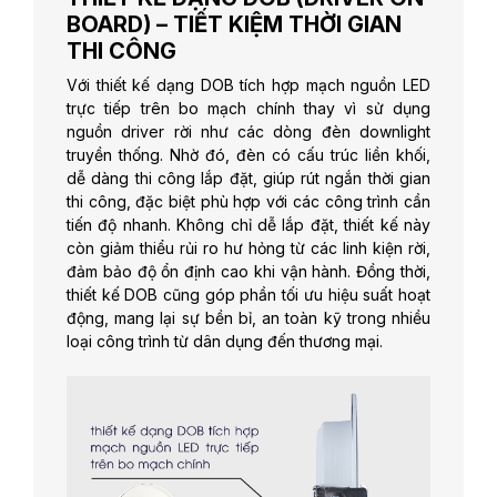
BOARD) – TIẾT KIỆM THỜI GIAN
THI CÔNG
Với thiết kế dạng DOB tích hợp mạch nguồn LED
trực tiếp trên bo mạch chính thay vì sử dụng
nguồn driver rời như các dòng đèn downlight
truyền thống. Nhờ đó, đèn có cấu trúc liền khối,
dễ dàng thi công lắp đặt, giúp rút ngắn thời gian
thi công, đặc biệt phù hợp với các công trình cần
tiến độ nhanh. Không chỉ dễ lắp đặt, thiết kế này
còn giảm thiểu rủi ro hư hỏng từ các linh kiện rời,
đảm bảo độ ổn định cao khi vận hành. Đồng thời,
thiết kế DOB cũng góp phần tối ưu hiệu suất hoạt
động, mang lại sự bền bỉ, an toàn kỹ trong nhiều
loại công trình từ dân dụng đến thương mại.