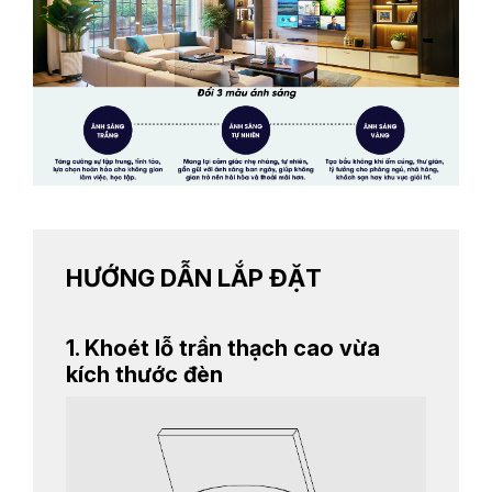
HƯỚNG DẪN LẮP ĐẶT
1. Khoét lỗ trần thạch cao vừa
kích thước đèn