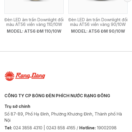
Đèn LED âm trần Downlight đổi
Đèn LED âm trần Downlight đổi
màu AT56 viền vàng 110/10W
màu AT56 viền vàng 90/10W
MODEL: AT56 ĐM 110/10W
MODEL: AT56 ĐM 90/10W
CÔNG TY CP BÓNG ĐÈN PHÍCH NƯỚC RẠNG ĐÔNG
Trụ sở chính
Số 87-89, Phố Hạ Đình, Phường Khương Đình, Thành phố Hà
Nội
Tel:
024 3858 4310 | 0243 858 4165 /
Hotline:
19002098