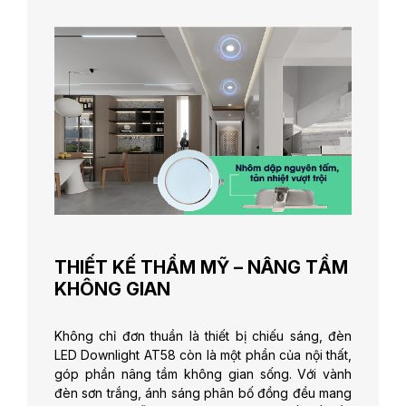
THIẾT KẾ THẨM MỸ – NÂNG TẦM
KHÔNG GIAN
Không chỉ đơn thuần là thiết bị chiếu sáng, đèn
LED Downlight AT58 còn là một phần của nội thất,
góp phần nâng tầm không gian sống. Với vành
đèn sơn trắng, ánh sáng phân bố đồng đều mang