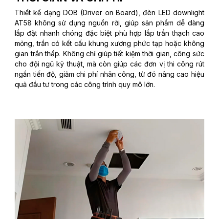
Thiết kế dạng DOB (Driver on Board), đèn LED downlight
AT58 không sử dụng nguồn rời, giúp sản phẩm dễ dàng
lắp đặt nhanh chóng đặc biệt phù hợp lắp trần thạch cao
mỏng, trần có kết cấu khung xương phức tạp hoặc không
gian trần thấp. Không chỉ giúp tiết kiệm thời gian, công sức
cho đội ngũ kỹ thuật, mà còn giúp các đơn vị thi công rút
ngắn tiến độ, giảm chi phí nhân công, từ đó nâng cao hiệu
quả đầu tư trong các công trình quy mô lớn.