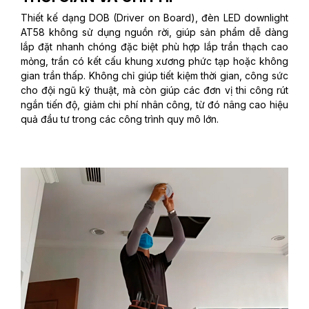
Thiết kế dạng DOB (Driver on Board), đèn LED downlight
AT58 không sử dụng nguồn rời, giúp sản phẩm dễ dàng
lắp đặt nhanh chóng đặc biệt phù hợp lắp trần thạch cao
mỏng, trần có kết cấu khung xương phức tạp hoặc không
gian trần thấp. Không chỉ giúp tiết kiệm thời gian, công sức
cho đội ngũ kỹ thuật, mà còn giúp các đơn vị thi công rút
ngắn tiến độ, giảm chi phí nhân công, từ đó nâng cao hiệu
quả đầu tư trong các công trình quy mô lớn.