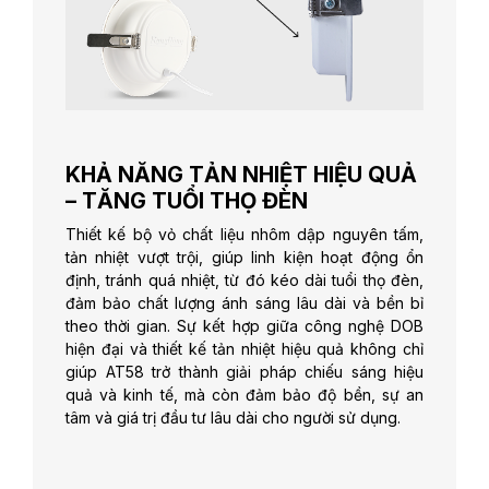
KHẢ NĂNG TẢN NHIỆT HIỆU QUẢ
– TĂNG TUỔI THỌ ĐÈN
Thiết kế bộ vỏ chất liệu nhôm dập nguyên tấm,
tản nhiệt vượt trội, giúp linh kiện hoạt động ổn
định, tránh quá nhiệt, từ đó kéo dài tuổi thọ đèn,
đảm bảo chất lượng ánh sáng lâu dài và bền bỉ
theo thời gian. Sự kết hợp giữa công nghệ DOB
hiện đại và thiết kế tản nhiệt hiệu quả không chỉ
giúp AT58 trở thành giải pháp chiếu sáng hiệu
quả và kinh tế, mà còn đảm bảo độ bền, sự an
tâm và giá trị đầu tư lâu dài cho người sử dụng.