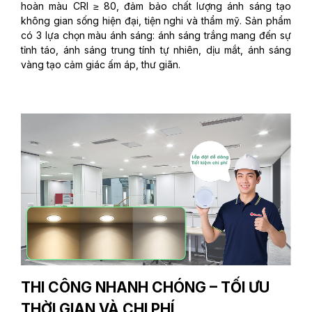
hoàn màu CRI ≥ 80, đảm bảo chất lượng ánh sáng tạo
không gian sống hiện đại, tiện nghi và thẩm mỹ. Sản phẩm
có 3 lựa chọn màu ánh sáng: ánh sáng trắng mang đến sự
tỉnh táo, ánh sáng trung tính tự nhiên, dịu mắt, ánh sáng
vàng tạo cảm giác ấm áp, thư giãn.
THI CÔNG NHANH CHÓNG – TỐI ƯU
THỜI GIAN VÀ CHI PHÍ