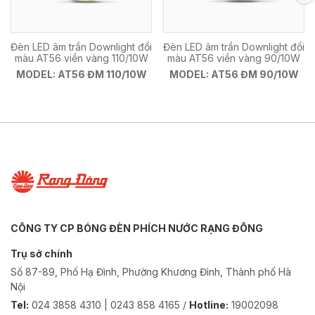
Đèn LED âm trần Downlight đổi
Đèn LED âm trần Downlight đổi
màu AT56 viền vàng 110/10W
màu AT56 viền vàng 90/10W
MODEL: AT56 ĐM 110/10W
MODEL: AT56 ĐM 90/10W
CÔNG TY CP BÓNG ĐÈN PHÍCH NƯỚC RẠNG ĐÔNG
Trụ sở chính
Số 87-89, Phố Hạ Đình, Phường Khương Đình, Thành phố Hà
Nội
Tel:
024 3858 4310 | 0243 858 4165 /
Hotline:
19002098