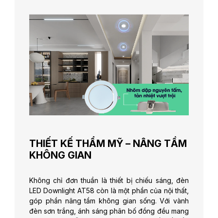
THIẾT KẾ THẨM MỸ – NÂNG TẦM
KHÔNG GIAN
Không chỉ đơn thuần là thiết bị chiếu sáng, đèn
LED Downlight AT58 còn là một phần của nội thất,
góp phần nâng tầm không gian sống. Với vành
đèn sơn trắng, ánh sáng phân bố đồng đều mang