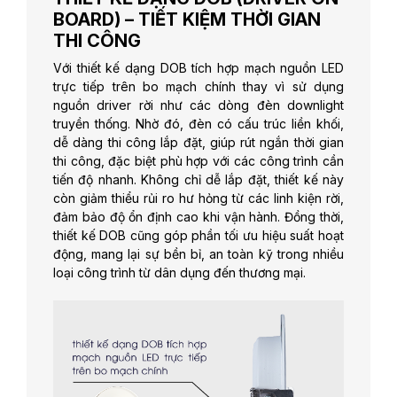
BOARD) – TIẾT KIỆM THỜI GIAN
THI CÔNG
Với thiết kế dạng DOB tích hợp mạch nguồn LED
trực tiếp trên bo mạch chính thay vì sử dụng
nguồn driver rời như các dòng đèn downlight
truyền thống. Nhờ đó, đèn có cấu trúc liền khối,
dễ dàng thi công lắp đặt, giúp rút ngắn thời gian
thi công, đặc biệt phù hợp với các công trình cần
tiến độ nhanh. Không chỉ dễ lắp đặt, thiết kế này
còn giảm thiểu rủi ro hư hỏng từ các linh kiện rời,
đảm bảo độ ổn định cao khi vận hành. Đồng thời,
thiết kế DOB cũng góp phần tối ưu hiệu suất hoạt
động, mang lại sự bền bỉ, an toàn kỹ trong nhiều
loại công trình từ dân dụng đến thương mại.