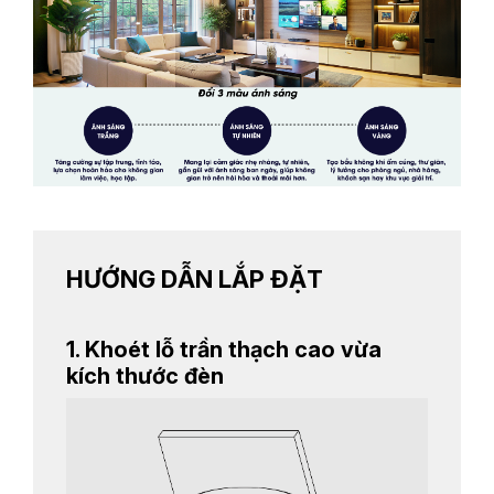
HƯỚNG DẪN LẮP ĐẶT
1. Khoét lỗ trần thạch cao vừa
kích thước đèn