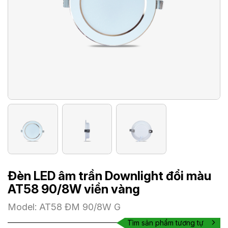
Đèn LED âm trần Downlight đổi màu
AT58 90/8W viền vàng
Model: AT58 ĐM 90/8W G
Tìm sản phẩm tương tự