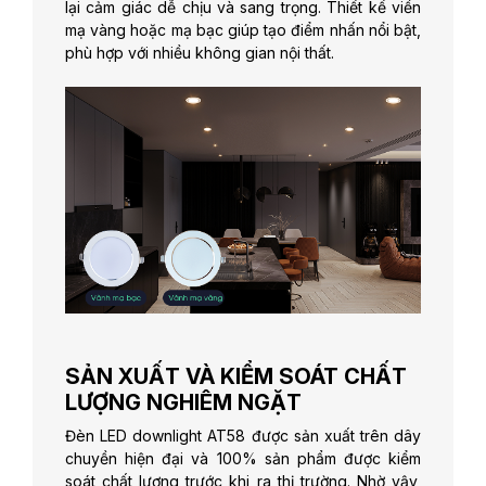
lại cảm giác dễ chịu và sang trọng. Thiết kế viền
mạ vàng hoặc mạ bạc giúp tạo điểm nhấn nổi bật,
phù hợp với nhiều không gian nội thất.
SẢN XUẤT VÀ KIỂM SOÁT CHẤT
LƯỢNG NGHIÊM NGẶT
Đèn LED downlight AT58 được sản xuất trên dây
chuyền hiện đại và 100% sản phẩm được kiểm
soát chất lượng trước khi ra thị trường. Nhờ vậy,