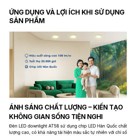
ỨNG DỤNG VÀ LỢI ÍCH KHI SỬ DỤNG
SẢN PHẨM
ÁNH SÁNG CHẤT LƯỢNG – KIẾN TẠO
KHÔNG GIAN SỐNG TIỆN NGHI
Đèn LED downlight AT58 sử dụng chip LED Hàn Quốc chất
lượng cao, có khả năng tái hiện màu sắc tự nhiên với chỉ số