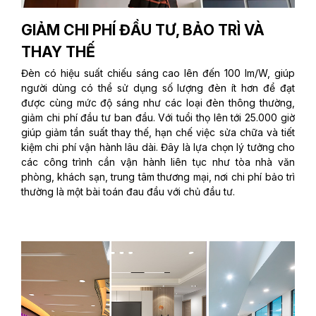
GIẢM CHI PHÍ ĐẦU TƯ, BẢO TRÌ VÀ
THAY THẾ
Đèn có hiệu suất chiếu sáng cao lên đến 100 lm/W, giúp
người dùng có thể sử dụng số lượng đèn ít hơn để đạt
được cùng mức độ sáng như các loại đèn thông thường,
giảm chi phí đầu tư ban đầu. Với tuổi thọ lên tới 25.000 giờ
giúp giảm tần suất thay thế, hạn chế việc sửa chữa và tiết
kiệm chi phí vận hành lâu dài. Đây là lựa chọn lý tưởng cho
các công trình cần vận hành liên tục như tòa nhà văn
phòng, khách sạn, trung tâm thương mại, nơi chi phí bảo trì
thường là một bài toán đau đầu với chủ đầu tư.