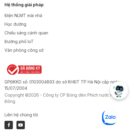
Hệ thống giải pháp
Điện NLMT mái nhà
Học đường
Chiếu sáng cảnh quan
Đường phố IoT
Văn phòng công sở
GPĐKKD số: 0103004893 do sở KHĐT TP Hà Nội cấp ngày
15/07/2004
Copyright ©2026 - Công ty CP Bóng đèn Phích nước Rạng
Đông
Liên hệ chúng tôi