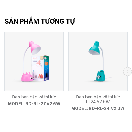
SẢN PHẨM TƯƠNG TỰ
Đèn bàn bảo vệ thị lực
Đèn bàn bảo vệ thị lực
RL24.V2 6W
MODEL: RD-RL-27.V2 6W
MODEL: RD-RL-24.V2 6W