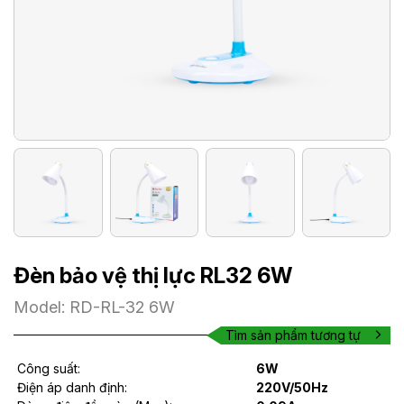
Đèn bảo vệ thị lực RL32 6W
Model: RD-RL-32 6W
Tìm sản phẩm tương tự
Công suất:
6W
Điện áp danh định:
220V/50Hz