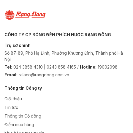
CÔNG TY CP BÓNG ĐÈN PHÍCH NƯỚC RẠNG ĐÔNG
Trụ sở chính
Số 87-89, Phố Hạ Đình, Phường Khương Đình, Thành phố Hà
Nội
Tel:
024 3858 4310 | 0243 858 4165 /
Hotline:
19002098
Email:
ralaco@rangdong.com.vn
Thông tin Công ty
Giới thiệu
Tin tức
Thông tin Cổ đông
Điểm mua hàng