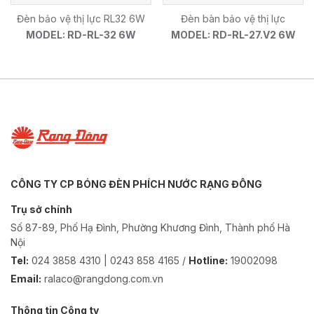
Đèn bảo vệ thị lực RL32 6W
Đèn bàn bảo vệ thị lực
MODEL: RD-RL-32 6W
MODEL: RD-RL-27.V2 6W
CÔNG TY CP BÓNG ĐÈN PHÍCH NƯỚC RẠNG ĐÔNG
Trụ sở chính
Số 87-89, Phố Hạ Đình, Phường Khương Đình, Thành phố Hà
Nội
Tel:
024 3858 4310 | 0243 858 4165 /
Hotline:
19002098
Email:
ralaco@rangdong.com.vn
Thông tin Công ty