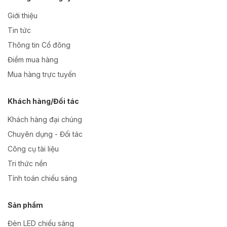
Giới thiệu
Tin tức
Thông tin Cổ đông
Điểm mua hàng
Mua hàng trực tuyến
Khách hàng/Đối tác
Khách hàng đại chúng
Chuyên dụng - Đối tác
Công cụ tài liệu
Tri thức nền
Tính toán chiếu sáng
Sản phẩm
Đèn LED chiếu sáng