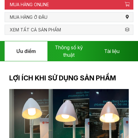
MUA HÀNG ONLINE
MUA HÀNG Ở ĐÂU
XEM TẤT CẢ SẢN PHẨM
Thông số kỹ
Ưu điểm
Tài liệu
thuật
LỢI ÍCH KHI SỬ DỤNG SẢN PHẨM