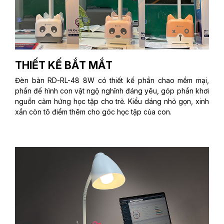
THIẾT KẾ BẮT MẮT
Đèn bàn RD-RL-48 8W có thiết kế phần chao mềm mại,
phần đế hình con vật ngộ nghĩnh đáng yêu, góp phần khơi
nguồn cảm hứng học tập cho trẻ. Kiểu dáng nhỏ gọn, xinh
xắn còn tô điểm thêm cho góc học tập của con.