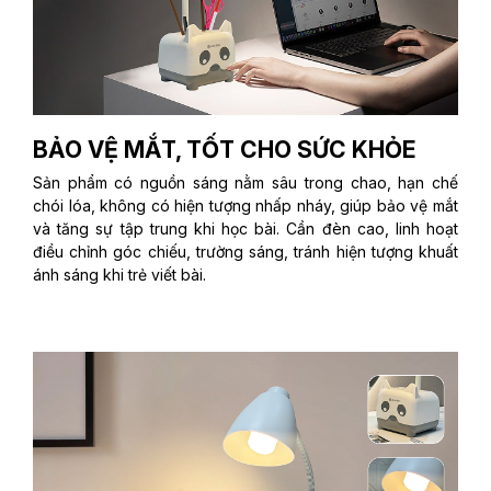
BẢO VỆ MẮT, TỐT CHO SỨC KHỎE
Sản phẩm có nguồn sáng nằm sâu trong chao, hạn chế
chói lóa, không có hiện tượng nhấp nháy, giúp bảo vệ mắt
và tăng sự tập trung khi học bài. Cần đèn cao, linh hoạt
điều chỉnh góc chiếu, trường sáng, tránh hiện tượng khuất
ánh sáng khi trẻ viết bài.