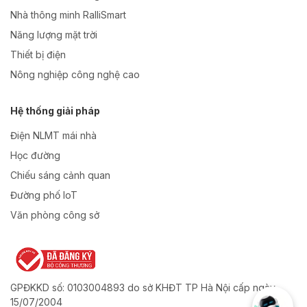
Nhà thông minh RalliSmart
Năng lượng mặt trời
Thiết bị điện
Nông nghiệp công nghệ cao
Hệ thống giải pháp
Điện NLMT mái nhà
Học đường
Chiếu sáng cảnh quan
Đường phố IoT
Văn phòng công sở
GPĐKKD số: 0103004893 do sở KHĐT TP Hà Nội cấp ngày
15/07/2004