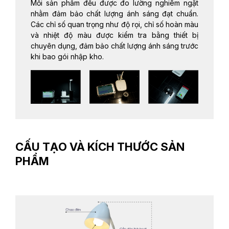
Mỗi sản phẩm đều được đo lường nghiêm ngặt
nhằm đảm bảo chất lượng ánh sáng đạt chuẩn.
Các chỉ số quan trọng như độ rọi, chỉ số hoàn màu
và nhiệt độ màu được kiểm tra bằng thiết bị
chuyên dụng, đảm bảo chất lượng ánh sáng trước
khi bao gói nhập kho.
CẤU TẠO VÀ KÍCH THƯỚC SẢN
PHẨM