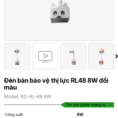
Đèn bàn bảo vệ thị lực RL48 8W đổi
màu
Model: RD-RL-48 8W
Tìm sản phẩm tương tự
Công suất:
8W