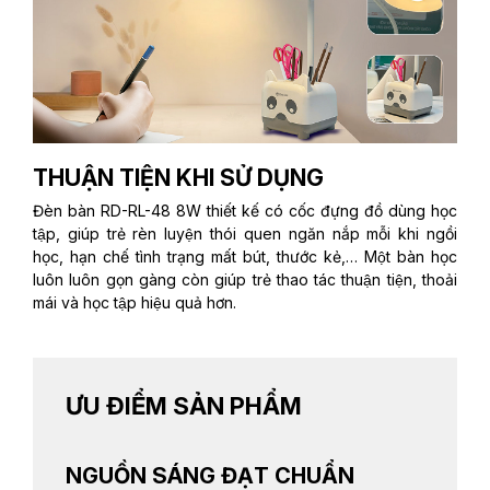
THUẬN TIỆN KHI SỬ DỤNG
Đèn bàn RD-RL-48 8W thiết kế có cốc đựng đồ dùng học
tập, giúp trẻ rèn luyện thói quen ngăn nắp mỗi khi ngồi
học, hạn chế tình trạng mất bút, thước kẻ,… Một bàn học
luôn luôn gọn gàng còn giúp trẻ thao tác thuận tiện, thoải
mái và học tập hiệu quả hơn.
ƯU ĐIỂM SẢN PHẨM
NGUỒN SÁNG ĐẠT CHUẨN