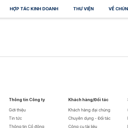
HỢP TÁC KINH DOANH
THƯ VIỆN
VỀ CHÚN
Thông tin Công ty
Khách hàng/Đối tác
Giới thiệu
Khách hàng đại chúng
Tin tức
Chuyên dụng - Đối tác
Thông tin Cổ đông
Công cụ tài liệu