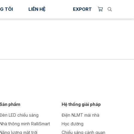
G TÔI
LIÊN HỆ
EXPORT
Sản phẩm
Hệ thống giải pháp
Đèn LED chiếu sáng
Điện NLMT mái nhà
Nhà thông minh RalliSmart
Học đường
Năng lượng mặt trời
Chiếu sáng cảnh quan