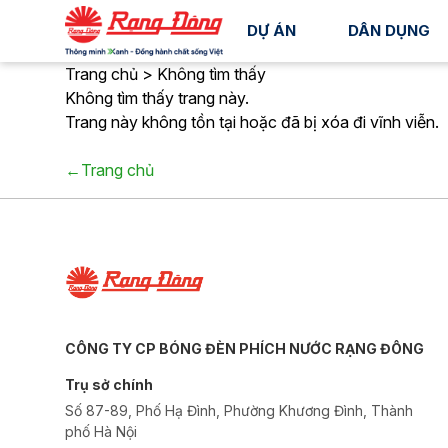
DỰ ÁN
DÂN DỤNG
Trang chủ > Không tìm thấy
Không tìm thấy trang này.
Trang này không tồn tại hoặc đã bị xóa đi vĩnh viễn.
←Trang chủ
CÔNG TY CP BÓNG ĐÈN PHÍCH NƯỚC RẠNG ĐÔNG
Trụ sở chính
Số 87-89, Phố Hạ Đình, Phường Khương Đình, Thành
phố Hà Nội