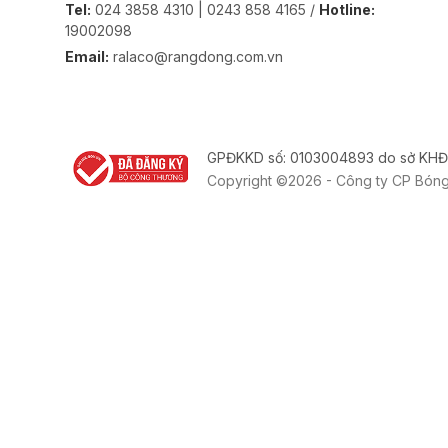
Tel:
024 3858 4310 | 0243 858 4165 /
Hotline:
19002098
Email:
ralaco@rangdong.com.vn
GPĐKKD số: 0103004893 do sở KHĐ
Copyright ©2026 - Công ty CP Bón