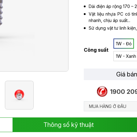
Dải điện áp rộng 170 – 2
Vật liệu nhựa PC có tín
nhanh, chịu áp suất...
Sử dụng vật tư linh kiện,
1W - Đỏ
Công suất
1W - Xanh 
Giá bán
1900 20
MUA HÀNG Ở ĐÂU
Thông số kỹ thuật