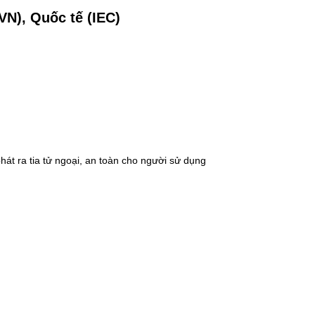
N), Quốc tế (IEC)
át ra tia tử ngoại, an toàn cho người sử dụng