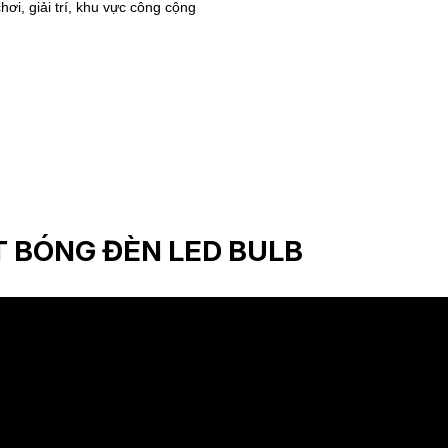
hơi, giải trí, khu vực công cộng
 BÓNG ĐÈN LED BULB