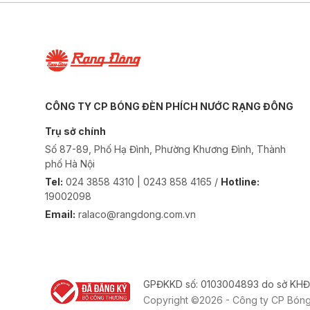
CÔNG TY CP BÓNG ĐÈN PHÍCH NƯỚC RẠNG ĐÔNG
Trụ sở chính
Số 87-89, Phố Hạ Đình, Phường Khương Đình, Thành
phố Hà Nội
Tel:
024 3858 4310 | 0243 858 4165 /
Hotline:
19002098
Email:
ralaco@rangdong.com.vn
GPĐKKD số: 0103004893 do sở KHĐ
Copyright ©2026 - Công ty CP Bón