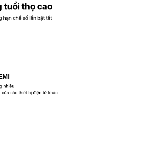
tuổi thọ cao
g hạn chế số lần bật tắt
EMI
g nhiễu
của các thiết bị điện tử khác