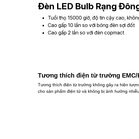
Đèn LED Bulb Rạng Đông 
Tuổi thọ 15000 giờ, độ tin cậy cao, khôn
Cao gấp 10 lần so với bóng đèn sợi đốt
Cao gấp 2 lần so với đèn copmact
Tương thích điện từ trường EMC/
Tương thích điện từ trường không gây ra hiện tượn
cho sản phẩm điện tử và không bị ảnh hưởng nhiễu 