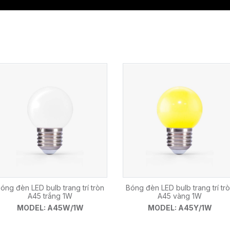
óng đèn LED bulb trang trí tròn
Bóng đèn LED bulb trang trí tr
A45 trắng 1W
A45 vàng 1W
MODEL: A45W/1W
MODEL: A45Y/1W