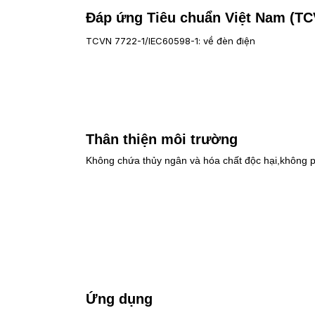
Đáp ứng Tiêu chuẩn Việt Nam (TCV
TCVN 7722-1/IEC60598-1: về đèn điện
Thân thiện môi trường
Không chứa thủy ngân và hóa chất độc hại,không ph
Ứng dụng