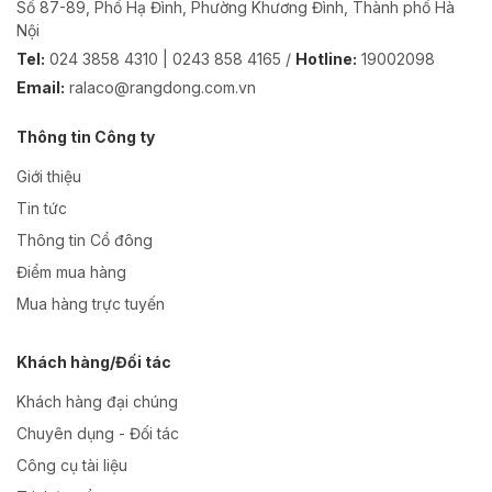
Số 87-89, Phố Hạ Đình, Phường Khương Đình, Thành phố Hà
Nội
Tel:
024 3858 4310 | 0243 858 4165 /
Hotline:
19002098
Email:
ralaco@rangdong.com.vn
Thông tin Công ty
Giới thiệu
Tin tức
Thông tin Cổ đông
Điểm mua hàng
Mua hàng trực tuyến
Khách hàng/Đối tác
Khách hàng đại chúng
Chuyên dụng - Đối tác
Công cụ tài liệu