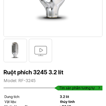
Ruột phích 3245 3.2 lít
Model: RF-3245
Tìm sản phẩm tương tự
Dung tích:
3.2 lít
Vật liệu:
thủy tinh