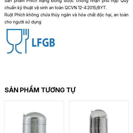
Sản phẩm Phích Rạng Đông được chứng nhận phù hợp Quy
chuẩn kỹ thuật vệ sinh an toàn QCVN 12-4:2015/BYT.
Ruột Phích không chứa thủy ngân và hóa chất độc hại, an toàn
cho người sử dụng
SẢN PHẨM TƯƠNG TỰ