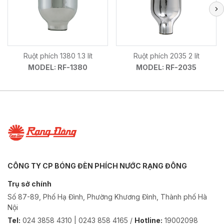
Ruột phích 1380 1.3 lít
Ruột phích 2035 2 lít
MODEL: RF-1380
MODEL: RF-2035
CÔNG TY CP BÓNG ĐÈN PHÍCH NƯỚC RẠNG ĐÔNG
Trụ sở chính
Số 87-89, Phố Hạ Đình, Phường Khương Đình, Thành phố Hà
Nội
Tel:
024 3858 4310 | 0243 858 4165 /
Hotline:
19002098