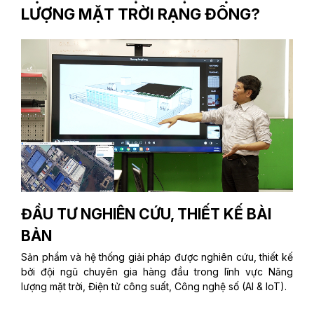
LƯỢNG MẶT TRỜI RẠNG ĐÔNG?
ĐẦU TƯ NGHIÊN CỨU, THIẾT KẾ BÀI
BẢN
Sản phẩm và hệ thống giải pháp được nghiên cứu, thiết kế
bởi đội ngũ chuyên gia hàng đầu trong lĩnh vực Năng
lượng mặt trời, Điện tử công suất, Công nghệ số (AI & IoT).