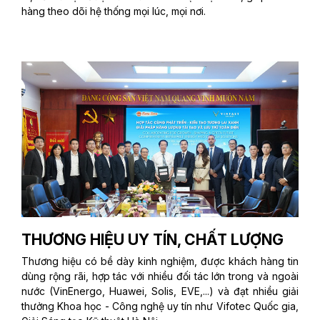
hàng theo dõi hệ thống mọi lúc, mọi nơi.
THƯƠNG HIỆU UY TÍN, CHẤT LƯỢNG
Thương hiệu có bề dày kinh nghiệm, được khách hàng tin
dùng rộng rãi, hợp tác với nhiều đối tác lớn trong và ngoài
nước (VinEnergo, Huawei, Solis, EVE,...) và đạt nhiều giải
thưởng Khoa học - Công nghệ uy tín như Vifotec Quốc gia,