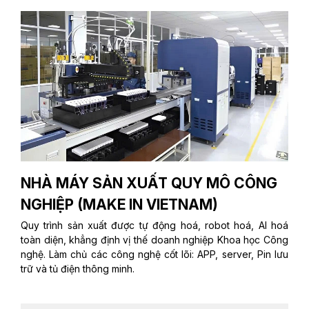
NHÀ MÁY SẢN XUẤT QUY MÔ CÔNG
NGHIỆP (MAKE IN VIETNAM)
Quy trình sản xuất được tự động hoá, robot hoá, AI hoá
toàn diện, khẳng định vị thế doanh nghiệp Khoa học Công
nghệ. Làm chủ các công nghệ cốt lõi: APP, server, Pin lưu
trữ và tủ điện thông minh.