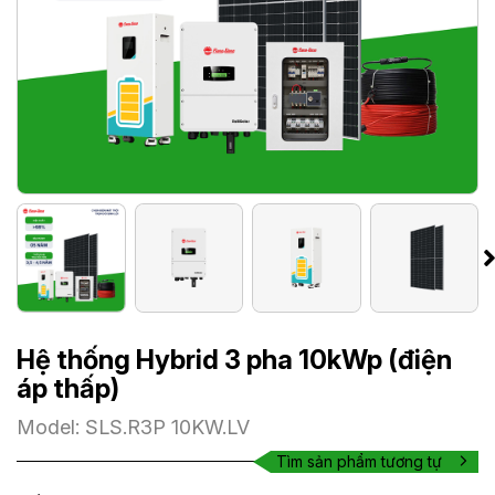
Hệ thống Hybrid 3 pha 10kWp (điện
áp thấp)
Model: SLS.R3P 10KW.LV
Tìm sản phẩm tương tự