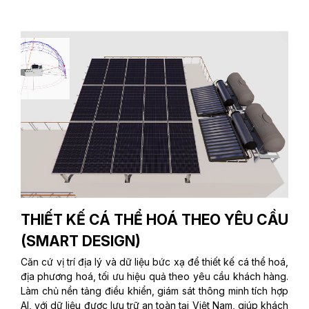
THIẾT KẾ CÁ THỂ HOÁ THEO YÊU CẦU
(SMART DESIGN)
Căn cứ vị trí địa lý và dữ liệu bức xạ để thiết kế cá thể hoá,
địa phương hoá, tối ưu hiệu quả theo yêu cầu khách hàng.
Làm chủ nền tảng điều khiển, giám sát thông minh tích hợp
AI, với dữ liệu được lưu trữ an toàn tại Việt Nam, giúp khách