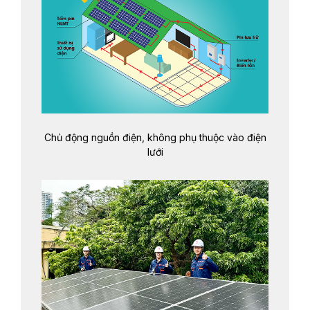
Chủ động nguồn điện, không phụ thuộc vào điện
lưới