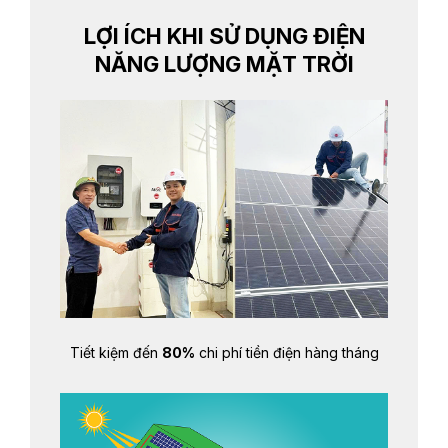
LỢI ÍCH KHI SỬ DỤNG ĐIỆN
NĂNG LƯỢNG MẶT TRỜI
Tiết kiệm đến
80%
chi phí tiền điện hàng tháng