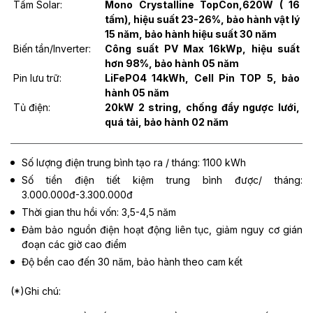
Tấm Solar:
Mono Crystalline TopCon,620W ( 16
tấm), hiệu suất 23-26%, bảo hành vật lý
15 năm, bảo hành hiệu suất 30 năm
Biến tần/Inverter:
Công suất PV Max 16kWp, hiệu suất
hơn 98%, bảo hành 05 năm
Pin lưu trữ:
LiFePO4 14kWh, Cell Pin TOP 5, bảo
hành 05 năm
Tủ điện:
20kW 2 string, chống đẩy ngược lưới,
quá tải, bảo hành 02 năm
Số lượng điện trung bình tạo ra / tháng: 1100 kWh
Số tiền điện tiết kiệm trung bình được/ tháng:
3.000.000đ-3.300.000đ
Thời gian thu hồi vốn: 3,5-4,5 năm
Đảm bảo nguồn điện hoạt động liên tục, giảm nguy cơ gián
đoạn các giờ cao điểm
Độ bền cao đến 30 năm, bảo hành theo cam kết
(*)Ghi chú: