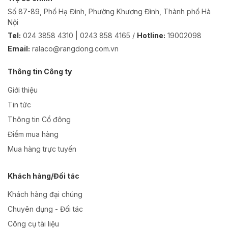
Số 87-89, Phố Hạ Đình, Phường Khương Đình, Thành phố Hà
Nội
Tel:
024 3858 4310 | 0243 858 4165 /
Hotline:
19002098
Email:
ralaco@rangdong.com.vn
Thông tin Công ty
Giới thiệu
Tin tức
Thông tin Cổ đông
Điểm mua hàng
Mua hàng trực tuyến
Khách hàng/Đối tác
Khách hàng đại chúng
Chuyên dụng - Đối tác
Công cụ tài liệu