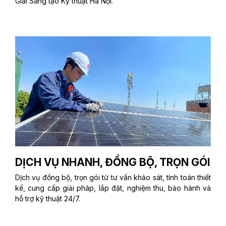
Giải Sáng tạo Kỹ thuật Hà Nội.
DỊCH VỤ NHANH, ĐỒNG BỘ, TRỌN GÓI
Dịch vụ đồng bộ, trọn gói từ tư vấn khảo sát, tính toán thiết
kế, cung cấp giải pháp, lắp đặt, nghiệm thu, bảo hành và
hỗ trợ kỹ thuật 24/7.