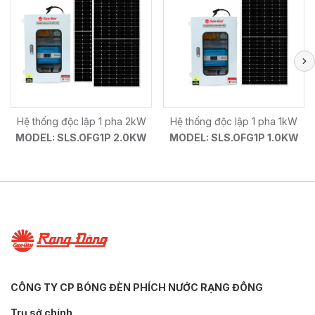
Hệ thống độc lập 1 pha 2kW
Hệ thống độc lập 1 pha 1kW
MODEL: SLS.OFG1P 2.0KW
MODEL: SLS.OFG1P 1.0KW
CÔNG TY CP BÓNG ĐÈN PHÍCH NƯỚC RẠNG ĐÔNG
Trụ sở chính