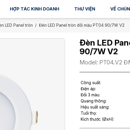
HỢP TÁC KINH DOANH
THƯ VIỆN
VỀ CHÚN
n LED Panel tròn
Đèn LED Panel tròn đổi màu PT04 90/7W V2
Đèn LED Pane
90/7W V2
Model: PT04.V2 
Công suất:
Điện áp:
Đổi 3 màu:
Quang thông:
Hiệu suất sáng:
Tuổi thọ:
Kích thước (ØxH):