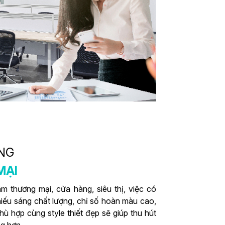
NG
MẠI
âm thương mại, cửa hàng, siêu thị, việc có
iếu sáng chất lượng, chỉ số hoàn màu cao,
hù hợp cùng style thiết đẹp sẽ giúp thu hút
g hơn.