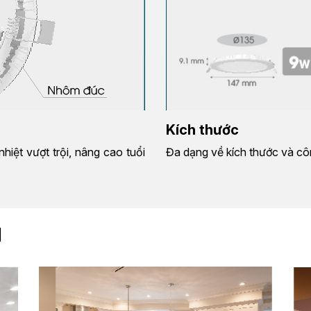
Kích thước
iệt vượt trội, nâng cao tuổi
Đa dạng về kích thước và cô
M