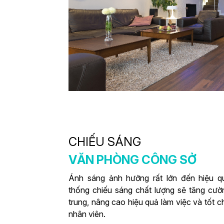
CHIẾU SÁNG
VĂN PHÒNG CÔNG SỞ
Ánh sáng ảnh hưởng rất lớn đến hiệu q
thống chiếu sáng chất lượng sẽ tăng cườ
trung, nâng cao hiệu quả làm việc và tốt 
nhân viên.