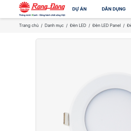
DỰ ÁN
DÂN DỤNG
Trang chủ
Danh mục
Đèn LED
Đèn LED Panel
Đè