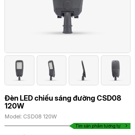
Đèn LED chiếu sáng đường CSD08
120W
Model: CSD08 120W
Tìm sản phẩm tương tự