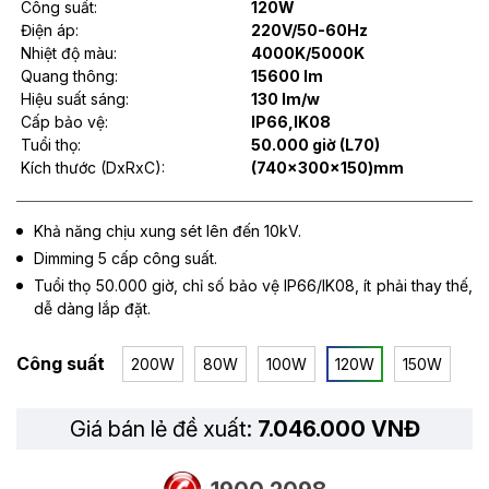
Công suất:
120W
Điện áp:
220V/50-60Hz
Nhiệt độ màu:
4000K/5000K
Quang thông:
15600 lm
Hiệu suất sáng:
130 lm/w
Cấp bảo vệ:
IP66,IK08
Tuổi thọ:
50.000 giờ (L70)
Kích thước (DxRxC):
(740x300x150)mm
Khả năng chịu xung sét lên đến 10kV.
Dimming 5 cấp công suất.
Tuổi thọ 50.000 giờ, chỉ số bảo vệ IP66/IK08, ít phải thay thế,
dễ dàng lắp đặt.
Công suất
200W
80W
100W
120W
150W
Giá bán lẻ đề xuất:
7.046.000 VNĐ