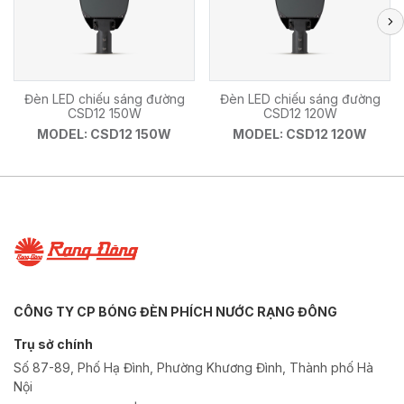
Đèn LED chiếu sáng đường
Đèn LED chiếu sáng đường
CSD12 150W
CSD12 120W
MODEL: CSD12 150W
MODEL: CSD12 120W
CÔNG TY CP BÓNG ĐÈN PHÍCH NƯỚC RẠNG ĐÔNG
Trụ sở chính
Số 87-89, Phố Hạ Đình, Phường Khương Đình, Thành phố Hà
Nội