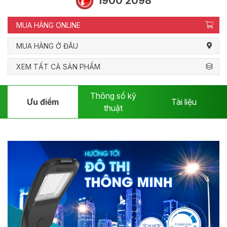
1900 2098
MUA HÀNG ONLINE
MUA HÀNG Ở ĐÂU
XEM TẤT CẢ SẢN PHẨM
Thông số kỹ
Ưu điểm
Tài liệu
thuật