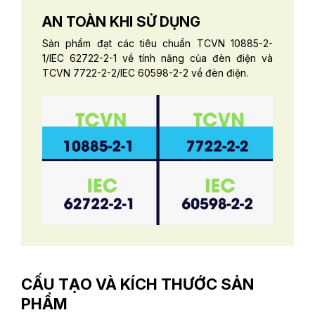
AN TOÀN KHI SỬ DỤNG
Sản phẩm đạt các tiêu chuẩn TCVN 10885-2-
1/IEC 62722-2-1 về tính năng của đèn điện và
TCVN 7722-2-2/IEC 60598-2-2 về đèn điện.
CẤU TẠO VÀ KÍCH THƯỚC SẢN
PHẨM