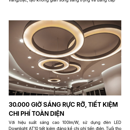
30.000 GIỜ SÁNG RỰC RỠ, TIẾT KIỆM
CHI PHÍ TOÀN DIỆN
Với hiệu suất sáng cao 100lm/W, sử dụng đèn LED
Downlight AT10 tiết kiệm đáng kể chi phí tiền điện. Tuổi thọ