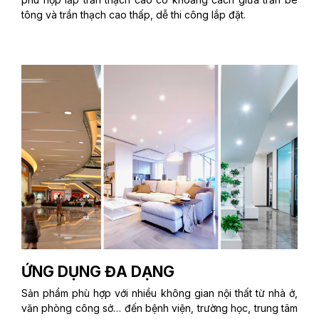
tông và trần thạch cao thấp, dễ thi công lắp đặt.
ỨNG DỤNG ĐA DẠNG
Sản phẩm phù hợp với nhiều không gian nội thất từ nhà ở,
văn phòng công sở… đến bệnh viện, trường học, trung tâm