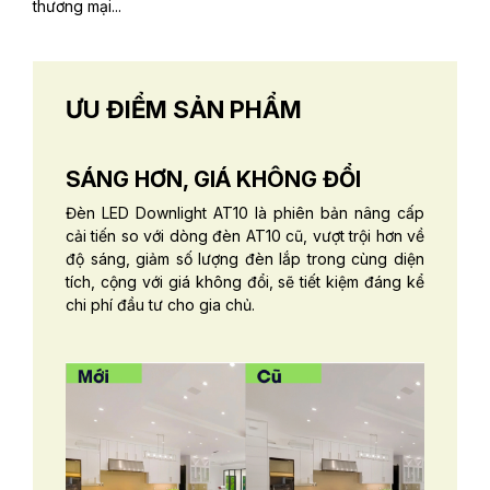
thương mại...
ƯU ĐIỂM SẢN PHẨM
SÁNG HƠN, GIÁ KHÔNG ĐỔI
Đèn LED Downlight AT10 là phiên bản nâng cấp
cải tiến so với dòng đèn AT10 cũ, vượt trội hơn về
độ sáng, giảm số lượng đèn lắp trong cùng diện
tích, cộng với giá không đổi, sẽ tiết kiệm đáng kể
chi phí đầu tư cho gia chủ.