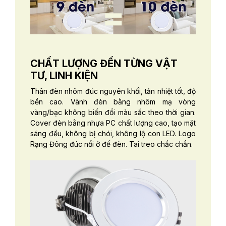
CHẤT LƯỢNG ĐẾN TỪNG VẬT
TƯ, LINH KIỆN
Thân đèn nhôm đúc nguyên khối, tản nhiệt tốt, độ
bền cao. Vành đèn bằng nhôm mạ vòng
vàng/bạc không biến đổi màu sắc theo thời gian.
Cover đèn bằng nhựa PC chất lượng cao, tạo mặt
sáng đều, không bị chói, không lộ con LED. Logo
Rạng Đông đúc nổi ở đế đèn. Tai treo chắc chắn.