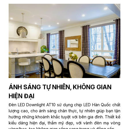
ÁNH SÁNG TỰ NHIÊN, KHÔNG GIAN
HIỆN ĐẠI
Đèn LED Downlight AT10 sử dụng chip LED Hàn Quốc chất
lượng cao, cho ánh sáng chân thực, tự nhiên giúp bạn tận
hưởng những khoảnh khắc tuyệt vời bên gia đình. Thiết kế
kiểu dáng hiện đại, thẩm mỹ đẹp, với vành đèn mạ vòng
vàng/bạc, tạo không gian sống sang trọng và đẳng cấp