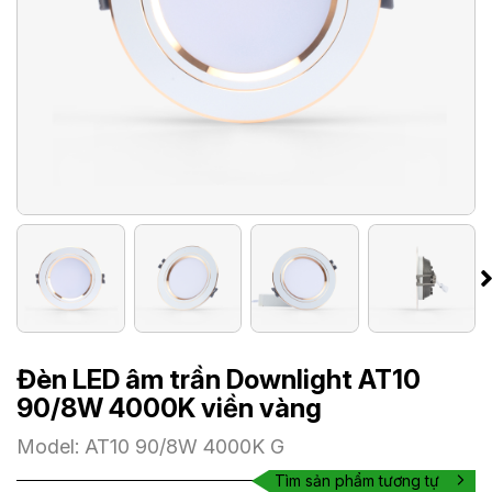
Đèn LED âm trần Downlight AT10
90/8W 4000K viền vàng
Model: AT10 90/8W 4000K G
Tìm sản phẩm tương tự