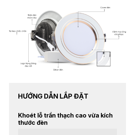
HƯỚNG DẪN LẮP ĐẶT
Khoét lỗ trần thạch cao vừa kích
thước đèn