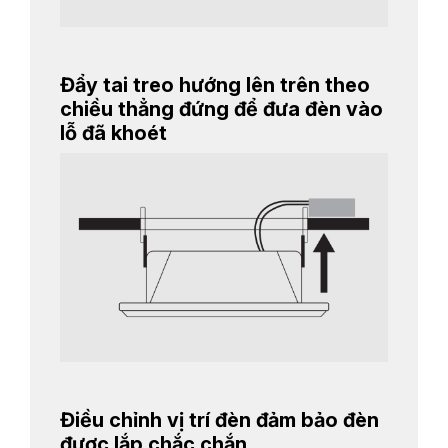
Đẩy tai treo hướng lên trên theo
chiều thẳng đứng để đưa đèn vào
lỗ đã khoét
Điều chỉnh vị trí đèn đảm bảo đèn
được lắp chắc chắn