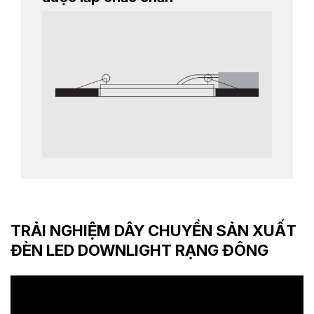
TRẢI NGHIỆM DÂY CHUYỀN SẢN XUẤT
ĐÈN LED DOWNLIGHT RẠNG ĐÔNG