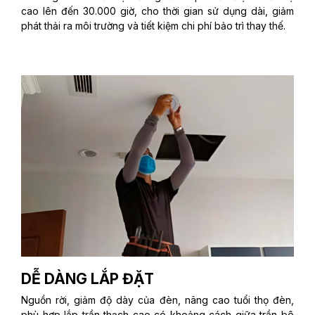
cao lên đến 30.000 giờ, cho thời gian sử dụng dài, giảm
phát thải ra môi trường và tiết kiệm chi phí bảo trì thay thế.
DỄ DÀNG LẮP ĐẶT
Nguồn rời, giảm độ dày của đèn, nâng cao tuổi thọ đèn,
phù hợp lắp trần thạch cao có khoảng cách giữa trần bê