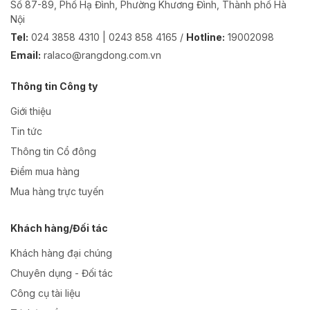
Số 87-89, Phố Hạ Đình, Phường Khương Đình, Thành phố Hà
Nội
Tel:
024 3858 4310 | 0243 858 4165 /
Hotline:
19002098
Email:
ralaco@rangdong.com.vn
Thông tin Công ty
Giới thiệu
Tin tức
Thông tin Cổ đông
Điểm mua hàng
Mua hàng trực tuyến
Khách hàng/Đối tác
Khách hàng đại chúng
Chuyên dụng - Đối tác
Công cụ tài liệu