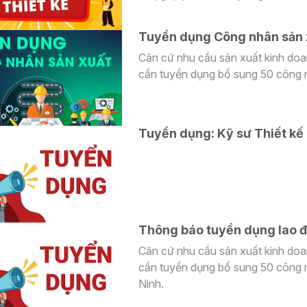
nghệ cao và Nông nghiệp chính xá
thông minh - hạnh phúc - thân thi
Tuyển dụng Công nhân sản 
Căn cứ nhu cầu sản xuất kinh do
cần tuyển dụng bổ sung 50 công 
Tuyển dụng: Kỹ sư Thiết kế 
Thông báo tuyển dụng lao 
Căn cứ nhu cầu sản xuất kinh do
cần tuyển dụng bổ sung 50 công n
Ninh.