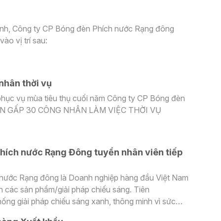
anh, Công ty CP Bóng đèn Phích nước Rạng đông
ào vị trí sau:
nhân thời vụ
hục vụ mùa tiêu thụ cuối năm Công ty CP Bóng đèn
YỂN GẤP 30 CÔNG NHÂN LÀM VIỆC THỜI VỤ
hích nước Rạng Đông tuyển nhân viên tiếp
 nước Rạng đông là Doanh nghiệp hàng đầu Việt Nam
nh các sản phẩm/giải pháp chiếu sáng. Tiên
ống giải pháp chiếu sáng xanh, thông minh vì sức