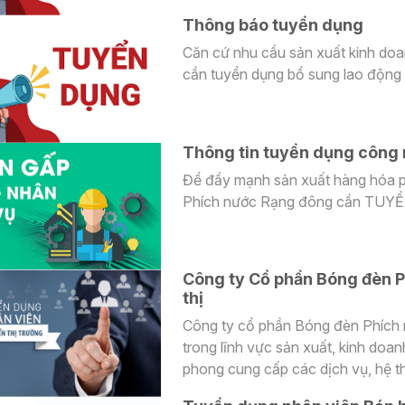
Thông báo tuyển dụng
Căn cứ nhu cầu sản xuất kinh do
cần tuyển dụng bổ sung lao động v
Thông tin tuyển dụng công 
Để đẩy mạnh sản xuất hàng hóa p
Phích nước Rạng đông cần TU
Công ty Cổ phần Bóng đèn P
thị
Công ty cổ phần Bóng đèn Phích
trong lĩnh vực sản xuất, kinh doa
phong cung cấp các dịch vụ, hệ th
khỏe và hạnh phúc con người. Do nhu cầu phát triển sản xuất kinh doanh, Công ty cần