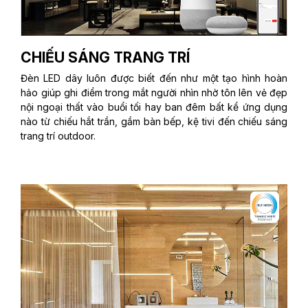
CHIẾU SÁNG TRANG TRÍ
Đèn LED dây luôn được biết đến như một tạo hình hoàn
hảo giúp ghi điểm trong mắt người nhìn nhờ tôn lên vẻ đẹp
nội ngoại thất vào buổi tối hay ban đêm bất kể ứng dụng
nào từ chiếu hắt trần, gầm bàn bếp, kệ tivi đến chiếu sáng
trang trí outdoor.