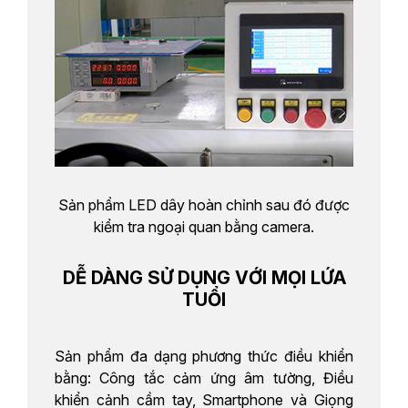
Sản phẩm LED dây hoàn chỉnh sau đó được
kiểm tra ngoại quan bằng camera.
DỄ DÀNG SỬ DỤNG VỚI MỌI LỨA
TUỔI
Sản phẩm đa dạng phương thức điều khiển
bằng: Công tắc cảm ứng âm tường, Điều
khiển cảnh cầm tay, Smartphone và Giọng