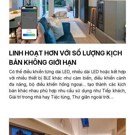
LINH HOẠT HƠN VỚI SỐ LƯỢNG KỊCH
BẢN KHÔNG GIỚI HẠN
Có thể điều khiển từng dải LED, nhiều dải LED hoặc kết hợp
với nhiều thiết bị BLE khác như cảm biến, điều khiển cảnh
đa năng, bộ điều khiển hồng ngoại… tạo thành các kịch
bản khác nhau phù hợp nhu cầu sử dụng như Tiếp khách,
Giải trí trong nhà hay Tiệc tùng, Thư giãn ngoài trời….