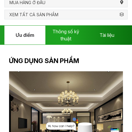
MUA HÀNG Ở ĐÂU
XEM TẤT CẢ SẢN PHẨM
Thông số kỹ
Ưu điểm
Tài liệu
thuật
ỨNG DỤNG SẢN PHẨM