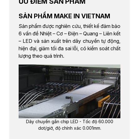
ƯU ĐIỂM SẢN PHẨM
SẢN PHẨM MAKE IN VIETNAM
Sản phẩm được nghiên cứu, thiết kế đảm bảo
6 vấn đề Nhiệt – Cơ – Điện – Quang – Liên kết
– LED và sản xuất trên dây chuyền tự động,
hiện đại, giảm tối đa sai lỗi, có kiểm soát chất
lượng theo quá trình.
Dây chuyền gắn chip LED - Tốc độ 60.000
dot/giờ, độ chính xác 0.001mm.