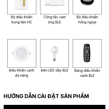
Bộ điều khiển
Công tắc cảm
Bộ điều khiển
trung tâm HC
ứng BLE
hồng ngoại
Điều khiển cảnh
Đèn LED dây BLE
Bảng điều khiển
đa năng
cảnh BLE
HƯỚNG DẪN CÀI ĐẶT SẢN PHẨM