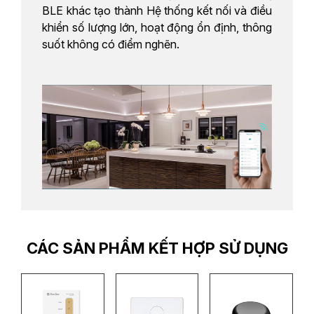
BLE khác tạo thành Hệ thống kết nối và điều
khiển số lượng lớn, hoạt động ổn định, thông
suốt không có điểm nghẽn.
CÁC SẢN PHẨM KẾT HỢP SỬ DỤNG