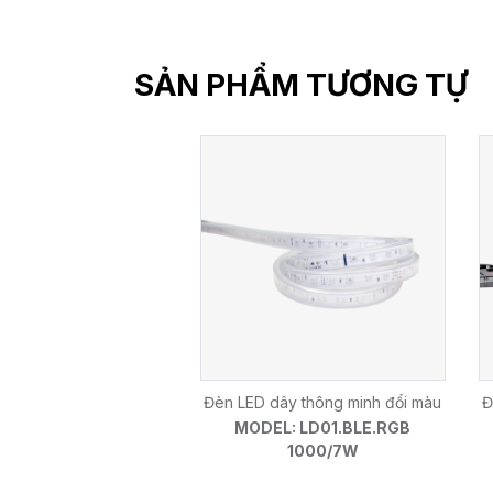
SẢN PHẨM TƯƠNG TỰ
Đèn LED dây thông minh đổi màu
Đ
MODEL: LD01.BLE.RGB
1000/7W