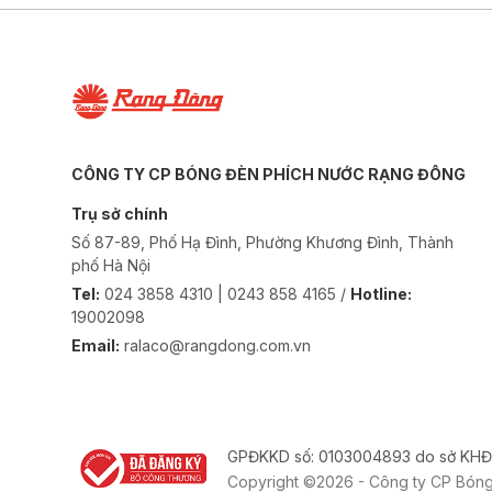
CÔNG TY CP BÓNG ĐÈN PHÍCH NƯỚC RẠNG ĐÔNG
Trụ sở chính
Số 87-89, Phố Hạ Đình, Phường Khương Đình, Thành
phố Hà Nội
Tel:
024 3858 4310 | 0243 858 4165 /
Hotline:
19002098
Email:
ralaco@rangdong.com.vn
GPĐKKD số: 0103004893 do sở KHĐ
Copyright ©2026 - Công ty CP Bón