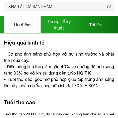
XEM TẤT CẢ SẢN PHẨM
Thông số kỹ
Ưu điểm
Tài liệu
thuật
Hiệu quả kinh tế
- Có phổ ánh sáng phù hợp với sự sinh trưởng và phát
triển của cây.
- Điện năng tiêu thụ giảm gần 40% và cường độ ánh sáng
tăng 33% so với khi sử dụng đèn tuýp HQ T10
- Tuổi thọ cao, góc mở phù hợp giúp tập trung ánh sáng
lên cây, phần chiếu sáng hữu ích đạt 70% ÷ 80%
Tuổi thọ cao
Tuổi thọ cao 20.000 giờ, độ tin cậy cao, không hạn chế số lần bật