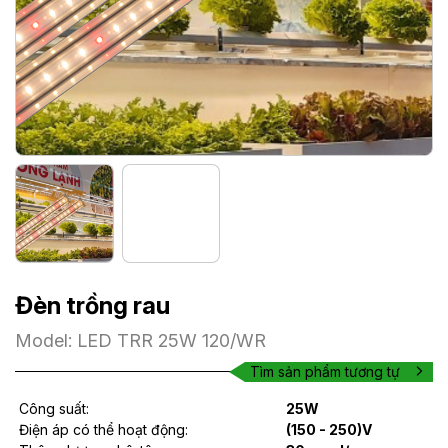
Đèn trồng rau
Model: LED TRR 25W 120/WR
Tìm sản phẩm tương tự
Công suất:
25W
Điện áp có thể hoạt động:
(150 - 250)V