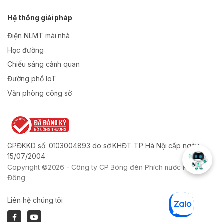
Hệ thống giải pháp
Điện NLMT mái nhà
Học đường
Chiếu sáng cảnh quan
Đường phố IoT
Văn phòng công sở
GPĐKKD số: 0103004893 do sở KHĐT TP Hà Nội cấp ngày
15/07/2004
Copyright ©2026 - Công ty CP Bóng đèn Phích nước Rạng
Đông
Liên hệ chúng tôi