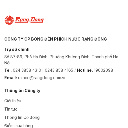
CÔNG TY CP BÓNG ĐÈN PHÍCH NƯỚC RẠNG ĐÔNG
Trụ sở chính
Số 87-89, Phố Hạ Đình, Phường Khương Đình, Thành phố Hà
Nội
Tel:
024 3858 4310 | 0243 858 4165 /
Hotline:
19002098
Email:
ralaco@rangdong.com.vn
Thông tin Công ty
Giới thiệu
Tin tức
Thông tin Cổ đông
Điểm mua hàng