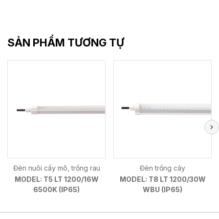
SẢN PHẨM TƯƠNG TỰ
Đèn nuôi cấy mô, trồng rau
Đèn trồng cây
MODEL: T5 LT 1200/16W
MODEL: T8 LT 1200/30W
6500K (IP65)
WBU (IP65)