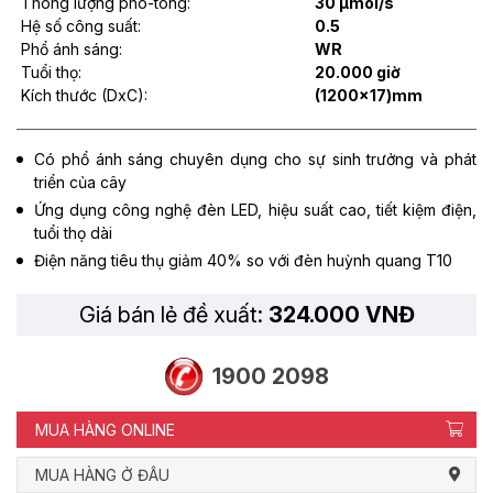
Thông lượng phô-tông:
30 µmol/s
Hệ số công suất:
0.5
Phổ ánh sáng:
WR
Tuổi thọ:
20.000 giờ
Kích thước (DxC):
(1200x17)mm
Có phổ ánh sáng chuyên dụng cho sự sinh trưởng và phát
triển của cây
Ứng dụng công nghệ đèn LED, hiệu suất cao, tiết kiệm điện,
tuổi thọ dài
Điện năng tiêu thụ giảm 40% so với đèn huỳnh quang T10
Giá bán lẻ đề xuất:
324.000 VNĐ
1900 2098
MUA HÀNG ONLINE
MUA HÀNG Ở ĐÂU