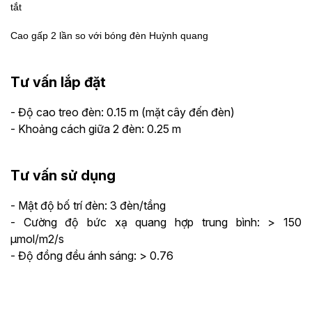
tắt
Cao gấp 2 lần so với bóng đèn Huỳnh quang
Tư vấn lắp đặt
- Độ cao treo đèn: 0.15 m (mặt cây đến đèn)
- Khoảng cách giữa 2 đèn: 0.25 m
Tư vấn sử dụng
- Mật độ bố trí đèn: 3 đèn/tầng
- Cường độ bức xạ quang hợp trung bình: > 150
µmol/m2/s
- Độ đồng đều ánh sáng: > 0.76