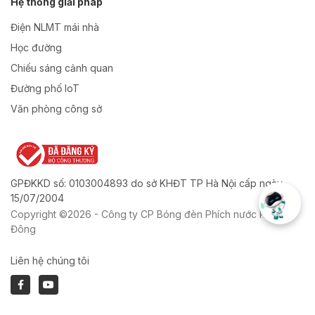
Hệ thống giải pháp
Điện NLMT mái nhà
Học đường
Chiếu sáng cảnh quan
Đường phố IoT
Văn phòng công sở
GPĐKKD số: 0103004893 do sở KHĐT TP Hà Nội cấp ngày
15/07/2004
Copyright ©2026 - Công ty CP Bóng đèn Phích nước Rạng
Đông
Liên hệ chúng tôi