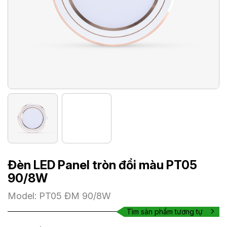
Đèn LED Panel tròn đổi màu PT05
90/8W
Model: PT05 ĐM 90/8W
Tìm sản phẩm tương tự