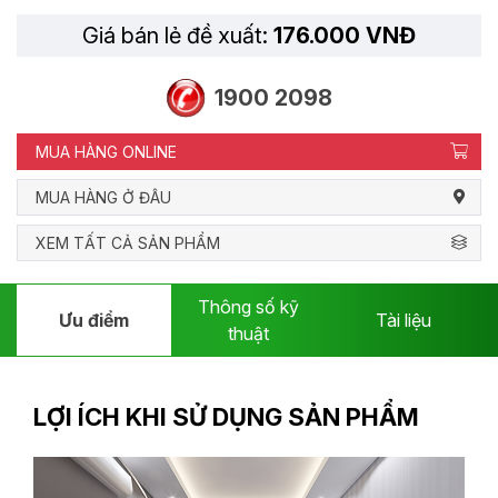
Giá bán lẻ đề xuất:
176.000 VNĐ
1900 2098
MUA HÀNG ONLINE
MUA HÀNG Ở ĐÂU
XEM TẤT CẢ SẢN PHẨM
Thông số kỹ
Ưu điểm
Tài liệu
thuật
LỢI ÍCH KHI SỬ DỤNG SẢN PHẨM