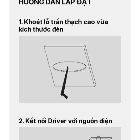
HƯỚNG DẪN LẮP ĐẶT
1. Khoét lỗ trần thạch cao vừa
kích thước đèn
2. Kết nối Driver với nguồn điện