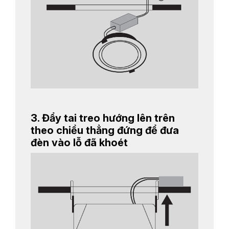
3. Đẩy tai treo hướng lên trên
theo chiều thẳng đứng để đưa
đèn vào lỗ đã khoét