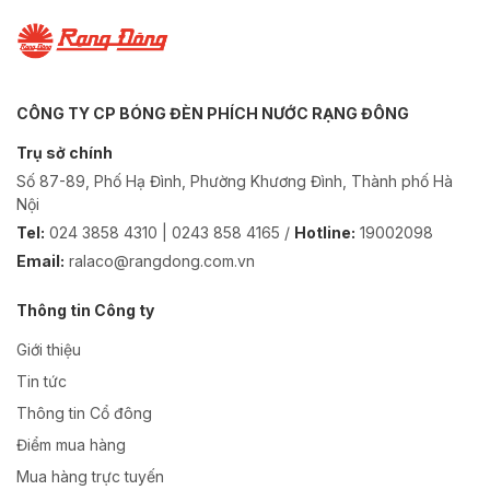
CÔNG TY CP BÓNG ĐÈN PHÍCH NƯỚC RẠNG ĐÔNG
Trụ sở chính
Số 87-89, Phố Hạ Đình, Phường Khương Đình, Thành phố Hà
Nội
Tel:
024 3858 4310 | 0243 858 4165 /
Hotline:
19002098
Email:
ralaco@rangdong.com.vn
Thông tin Công ty
Giới thiệu
Tin tức
Thông tin Cổ đông
Điểm mua hàng
Mua hàng trực tuyến