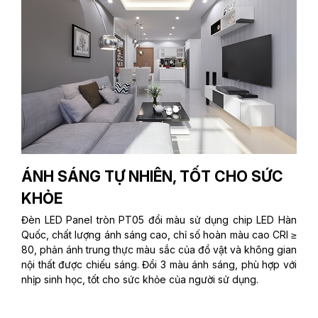
ÁNH SÁNG TỰ NHIÊN, TỐT CHO SỨC
KHỎE
Đèn LED Panel tròn PT05 đổi màu sử dụng chip LED Hàn
Quốc, chất lượng ánh sáng cao, chỉ số hoàn màu cao CRI ≥
80, phản ánh trung thực màu sắc của đồ vật và không gian
nội thất được chiếu sáng. Đổi 3 màu ánh sáng, phù hợp với
nhịp sinh học, tốt cho sức khỏe của người sử dụng.