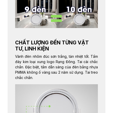
CHẤT LƯỢNG ĐẾN TỪNG VẬT
TƯ, LINH KIỆN
Vành đèn nhôm đúc sơn trắng, tản nhiệt tốt. Tấm
đáy kim loại xung logo Rạng Đông. Tai cài chắc
chắn. Đặc biệt, tấm dẫn sáng của đèn bằng nhựa
PMMA không ố vàng sau 2 năm sử dụng. Tai treo
chắc chắn.