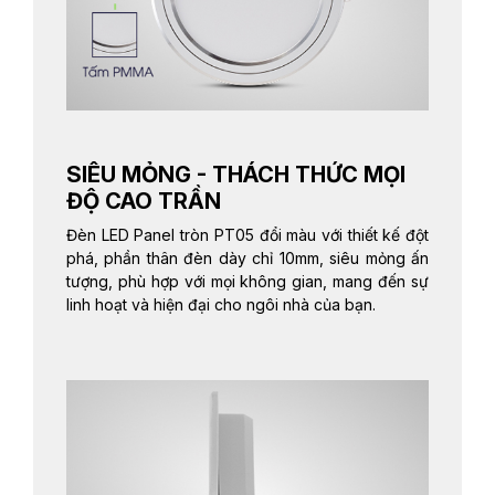
SIÊU MỎNG - THÁCH THỨC MỌI
ĐỘ CAO TRẦN
Đèn LED Panel tròn PT05 đổi màu với thiết kế đột
phá, phần thân đèn dày chỉ 10mm, siêu mỏng ấn
tượng, phù hợp với mọi không gian, mang đến sự
linh hoạt và hiện đại cho ngôi nhà của bạn.