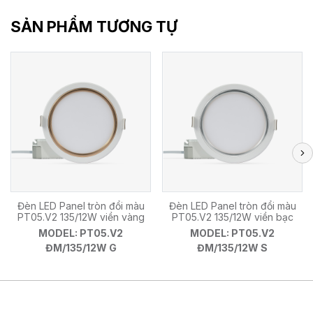
SẢN PHẨM TƯƠNG TỰ
Đèn LED Panel tròn đổi màu
Đèn LED Panel tròn đổi màu
PT05.V2 135/12W viền vàng
PT05.V2 135/12W viền bạc
MODEL: PT05.V2
MODEL: PT05.V2
ĐM/135/12W G
ĐM/135/12W S