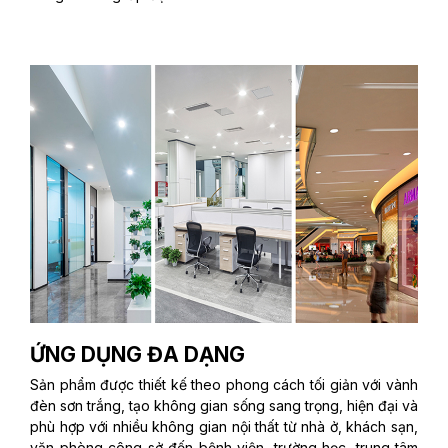
ỨNG DỤNG ĐA DẠNG
Sản phẩm được thiết kế theo phong cách tối giản với vành
đèn sơn trắng, tạo không gian sống sang trọng, hiện đại và
phù hợp với nhiều không gian nội thất từ nhà ở, khách sạn,
văn phòng công sở đến bệnh viện, trường học, trung tâm