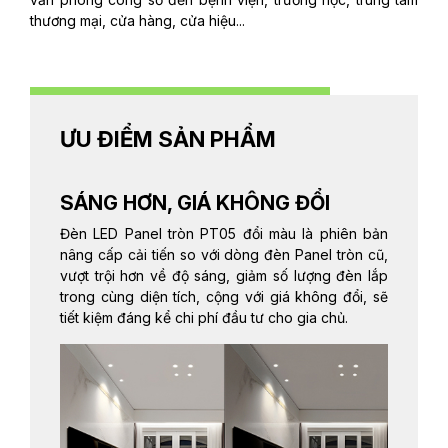
thương mại, cửa hàng, cửa hiệu...
ƯU ĐIỂM SẢN PHẨM
SÁNG HƠN, GIÁ KHÔNG ĐỔI
Đèn LED Panel tròn PT05 đổi màu là phiên bản
nâng cấp cải tiến so với dòng đèn Panel tròn cũ,
vượt trội hơn về độ sáng, giảm số lượng đèn lắp
trong cùng diện tích, cộng với giá không đổi, sẽ
tiết kiệm đáng kể chi phí đầu tư cho gia chủ.