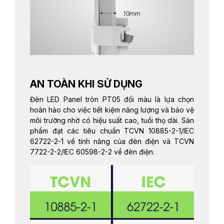
AN TOÀN KHI SỬ DỤNG
Đèn LED Panel tròn PT05 đổi màu là lựa chọn
hoàn hảo cho việc tiết kiệm năng lượng và bảo vệ
môi trường nhờ có hiệu suất cao, tuổi thọ dài. Sản
phẩm đạt các tiêu chuẩn TCVN 10885-2-1/IEC
62722-2-1 về tính năng của đèn điện và TCVN
7722-2-2/IEC 60598-2-2 về đèn điện.