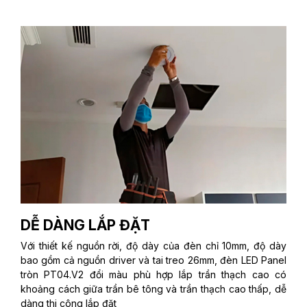
DỄ DÀNG LẮP ĐẶT
Với thiết kế nguồn rời, độ dày của đèn chỉ 10mm, độ dày
bao gồm cả nguồn driver và tai treo 26mm, đèn LED Panel
tròn PT04.V2 đổi màu phù hợp lắp trần thạch cao có
khoảng cách giữa trần bê tông và trần thạch cao thấp, dễ
dàng thi công lắp đặt