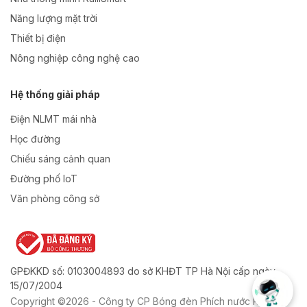
Năng lượng mặt trời
Thiết bị điện
Nông nghiệp công nghệ cao
Hệ thống giải pháp
Điện NLMT mái nhà
Học đường
Chiếu sáng cảnh quan
Đường phố IoT
Văn phòng công sở
GPĐKKD số: 0103004893 do sở KHĐT TP Hà Nội cấp ngày
15/07/2004
Copyright ©2026 - Công ty CP Bóng đèn Phích nước Rạng