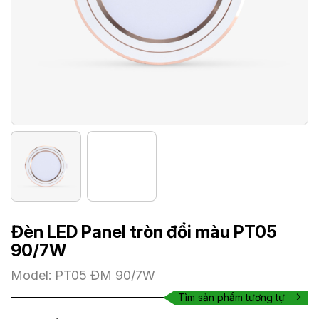
Đèn LED Panel tròn đổi màu PT05
90/7W
Model: PT05 ĐM 90/7W
Tìm sản phẩm tương tự