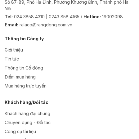
Số 87-89, Phố Hạ Đình, Phường Khương Đình, Thành phố Hà
Nội
Tel:
024 3858 4310 | 0243 858 4165 /
Hotline:
19002098
Email:
ralaco@rangdong.com.vn
Thông tin Công ty
Giới thiệu
Tin tức
Thông tin Cổ đông
Điểm mua hàng
Mua hàng trực tuyến
Khách hàng/Đối tác
Khách hàng đại chúng
Chuyên dụng - Đối tác
Công cụ tài liệu