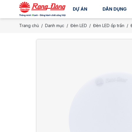
DỰ ÁN
DÂN DỤNG
Trang chủ
Danh mục
Đèn LED
Đèn LED ốp trần