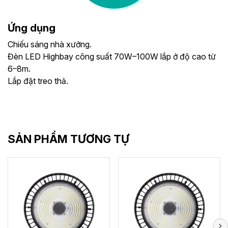
Ứng dụng
Chiếu sáng nhà xưởng.
Đèn LED Highbay công suất 70W–100W lắp ở độ cao từ
6–8m.
Lắp đặt treo thả.
SẢN PHẨM TƯƠNG TỰ