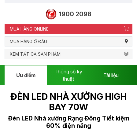
1900 2098
MUA HÀNG ONLINE
MUA HÀNG Ở ĐÂU
XEM TẤT CẢ SẢN PHẨM
Thông số kỹ
Ưu điểm
Tài liệu
thuật
ĐÈN LED NHÀ XƯỞNG HIGH
BAY 70W
Đèn LED Nhà xưởng Rạng Đông
Tiết kiệm
60% điện năng