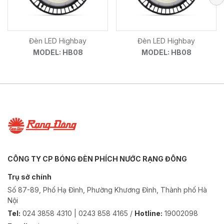
Đèn LED Highbay
Đèn LED Highbay
MODEL: HB08
MODEL: HB08
CÔNG TY CP BÓNG ĐÈN PHÍCH NƯỚC RẠNG ĐÔNG
Trụ sở chính
Số 87-89, Phố Hạ Đình, Phường Khương Đình, Thành phố Hà
Nội
Tel:
024 3858 4310 | 0243 858 4165 /
Hotline:
19002098