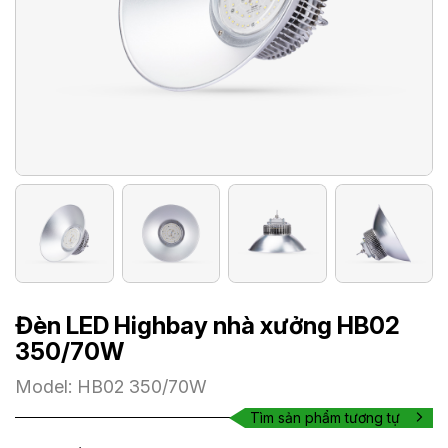
Đèn LED Highbay nhà xưởng HB02
350/70W
Model: HB02 350/70W
Tìm sản phẩm tương tự