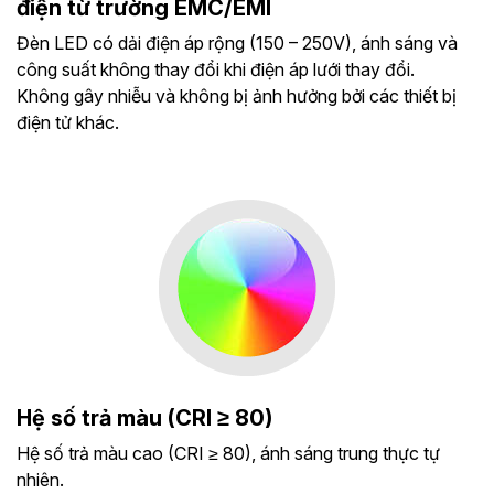
điện từ trường EMC/EMI
Đèn LED có dải điện áp rộng (150 – 250V), ánh sáng và
công suất không thay đổi khi điện áp lưới thay đổi.
Không gây nhiễu và không bị ảnh hưởng bởi các thiết bị
điện tử khác.
Hệ số trả màu (CRI ≥ 80)
Hệ số trả màu cao (CRI ≥ 80), ánh sáng trung thực tự
nhiên.