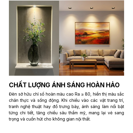
CHẤT LƯỢNG ÁNH SÁNG HOÀN HẢO
Đèn sở hữu chỉ số hoàn màu cao Ra ≥ 80, hiển thị màu sắc
chân thực và sống động. Khi chiếu vào các vật trang trí,
tranh nghệ thuật hay đồ trưng bày, ánh sáng làm nổi bật
từng chi tiết, tăng chiều sâu thẩm mỹ, mang lại vẻ sang
trọng và cuốn hút cho không gian nội thất.