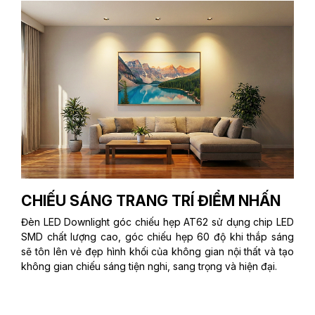
CHIẾU SÁNG TRANG TRÍ ĐIỂM NHẤN
Đèn LED Downlight góc chiếu hẹp AT62 sử dụng chip LED
SMD chất lượng cao, góc chiếu hẹp 60 độ khi thắp sáng
sẽ tôn lên vẻ đẹp hình khối của không gian nội thất và tạo
không gian chiếu sáng tiện nghi, sang trọng và hiện đại.