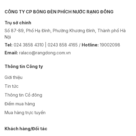
CÔNG TY CP BÓNG ĐÈN PHÍCH NƯỚC RẠNG ĐÔNG
Trụ sở chính
Số 87-89, Phố Hạ Đình, Phường Khương Đình, Thành phố Hà
Nội
Tel:
024 3858 4310 | 0243 858 4165 /
Hotline:
19002098
Email:
ralaco@rangdong.com.vn
Thông tin Công ty
Giới thiệu
Tin tức
Thông tin Cổ đông
Điểm mua hàng
Mua hàng trực tuyến
Khách hàng/Đối tác