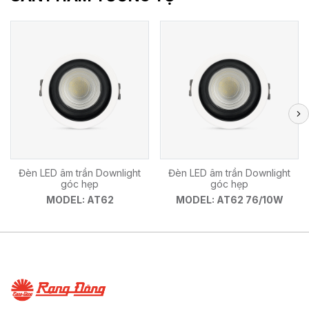
Đèn LED âm trần Downlight
Đèn LED âm trần Downlight
góc hẹp
góc hẹp
MODEL: AT62
MODEL: AT62 76/10W