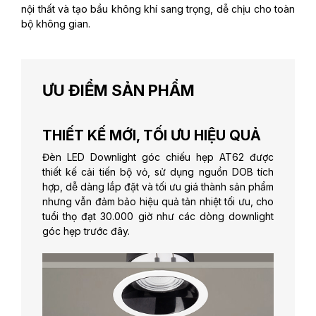
nội thất và tạo bầu không khí sang trọng, dễ chịu cho toàn
bộ không gian.
ƯU ĐIỂM SẢN PHẨM
THIẾT KẾ MỚI, TỐI ƯU HIỆU QUẢ
Đèn LED Downlight góc chiếu hẹp AT62 được
thiết kế cải tiến bộ vỏ, sử dụng nguồn DOB tích
hợp, dễ dàng lắp đặt và tối ưu giá thành sản phẩm
nhưng vẫn đảm bảo hiệu quả tản nhiệt tối ưu, cho
tuổi thọ đạt 30.000 giờ như các dòng downlight
góc hẹp trước đây.