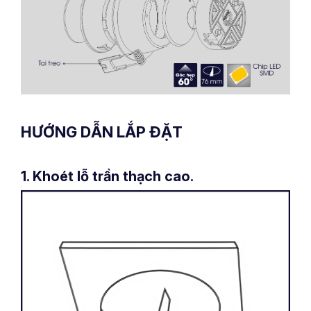
HƯỚNG DẪN LẮP ĐẶT
1. Khoét lỗ trần thạch cao.