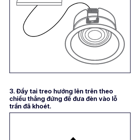
3. Đẩy tai treo hướng lên trên theo
chiều thẳng đứng để đưa đèn vào lỗ
trần đã khoét.