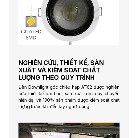
NGHIÊN CỨU, THIẾT KẾ, SẢN
XUẤT VÀ KIỂM SOÁT CHẤT
LƯỢNG THEO QUY TRÌNH
Đèn Downlight góc chiếu hẹp AT62 được nghiên
cứu thiết kế bài bản, sản xuất trên dây chuyền
hiện đại và 100% sản phẩm được kiểm soát chất
lượng trước khi đến tay người dùng.