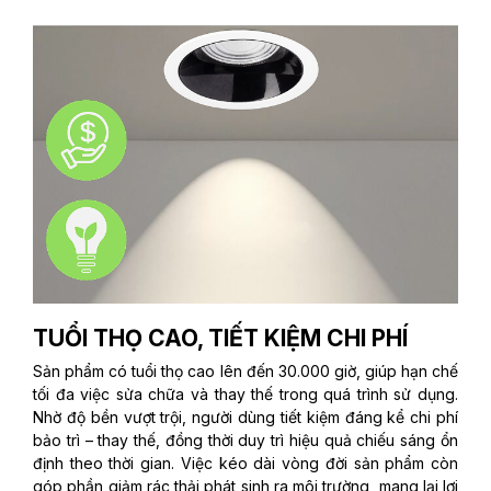
TUỔI THỌ CAO, TIẾT KIỆM CHI PHÍ
Sản phẩm có tuổi thọ cao lên đến 30.000 giờ, giúp hạn chế
tối đa việc sửa chữa và thay thế trong quá trình sử dụng.
Nhờ độ bền vượt trội, người dùng tiết kiệm đáng kể chi phí
bảo trì – thay thế, đồng thời duy trì hiệu quả chiếu sáng ổn
định theo thời gian. Việc kéo dài vòng đời sản phẩm còn
góp phần giảm rác thải phát sinh ra môi trường, mang lại lợi