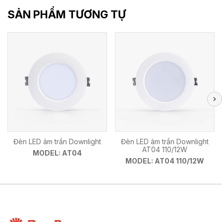
SẢN PHẨM TƯƠNG TỰ
Đèn LED âm trần Downlight
Đèn LED âm trần Downlight
AT04 110/12W
MODEL: AT04
MODEL: AT04 110/12W