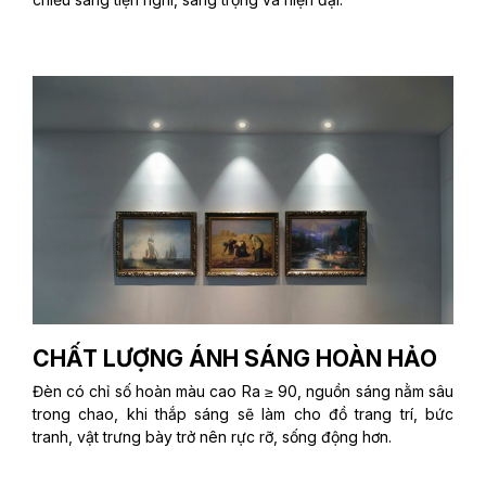
CHẤT LƯỢNG ÁNH SÁNG HOÀN HẢO
Đèn có chỉ số hoàn màu cao Ra ≥ 90, nguồn sáng nằm sâu
trong chao, khi thắp sáng sẽ làm cho đồ trang trí, bức
tranh, vật trưng bày trở nên rực rỡ, sống động hơn.