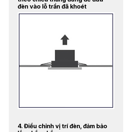
đèn vào lỗ trần đã khoét
4. Điều chỉnh vị trí đèn, đảm bảo