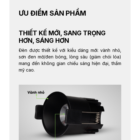
ƯU ĐIỂM SẢN PHẨM
THIẾT KẾ MỚI, SANG TRỌNG
HƠN, SÁNG HƠN
Đèn được thiết kế với kiểu dáng mới: vành nhỏ,
sơn đen mờ/đen bóng, lòng sâu (giảm chói lóa)
mang đến không gian chiếu sáng hiện đại, thẩm
mỹ cao.