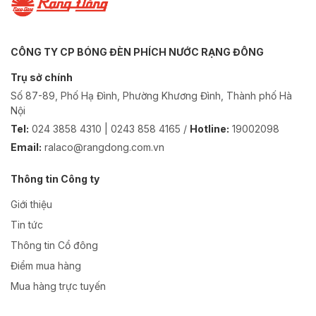
CÔNG TY CP BÓNG ĐÈN PHÍCH NƯỚC RẠNG ĐÔNG
Trụ sở chính
Số 87-89, Phố Hạ Đình, Phường Khương Đình, Thành phố Hà
Nội
Tel:
024 3858 4310 | 0243 858 4165 /
Hotline:
19002098
Email:
ralaco@rangdong.com.vn
Thông tin Công ty
Giới thiệu
Tin tức
Thông tin Cổ đông
Điểm mua hàng
Mua hàng trực tuyến