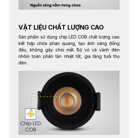
VẬT LIỆU CHẤT LƯỢNG CAO
Sản phẩm sử dụng chip LED COB chất lượng cao
kết hợp chóa phản quang, tạo ánh sáng đồng
đều, không gây chói mắt. Bộ vỏ và vành đèn
nhôm toàn phần tản nhiệt tốt, gia tăng tuổi thọ
đèn.