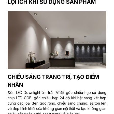
LỢI ÍCH KHI SỬ DỤNG SẢN PHẨM
CHIẾU SÁNG TRANG TRÍ, TẠO ĐIỂM
NHẤN
Đèn LED Downlight âm trần AT45 góc chiếu hẹp sử dụng
chip LED COB, góc chiếu hẹp 24 độ khi bật sáng kết hợp
cùng các loại đèn góc rộng, chiếu sáng chung, sẽ tôn lên
vẻ đẹp hình khối của không gian nội thất và tạo không gian
chiếu sáng tiện nghi, sang trọng và hiện đại.