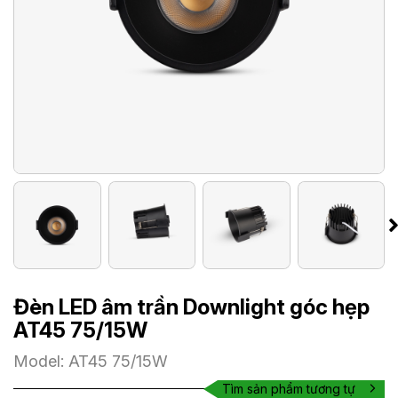
Đèn LED âm trần Downlight góc hẹp
AT45 75/15W
Model: AT45 75/15W
Tìm sản phẩm tương tự