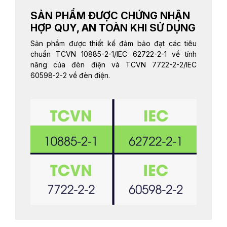
SẢN PHẨM ĐƯỢC CHỨNG NHẬN
HỢP QUY, AN TOÀN KHI SỬ DỤNG
Sản phẩm được thiết kế đảm bảo đạt các tiêu
chuẩn TCVN 10885-2-1/IEC 62722-2-1 về tính
năng của đèn điện và TCVN 7722-2-2/IEC
60598-2-2 về đèn điện.