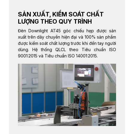
SẢN XUẤT, KIỂM SOÁT CHẤT
LƯỢNG THEO QUY TRÌNH
Đèn Downlight AT45 góc chiếu hẹp được sản
xuất trên dây chuyền hiện đại và 100% sản phẩm
được kiểm soát chất lượng trước khi đến tay người
dùng. Hệ thống QLCL theo Tiêu chuẩn ISO
9001:2015 và Tiêu chuẩn ISO 14001:2015.