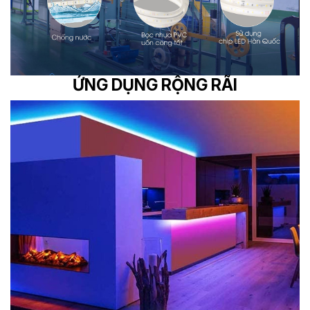
ỨNG DỤNG RỘNG RÃI