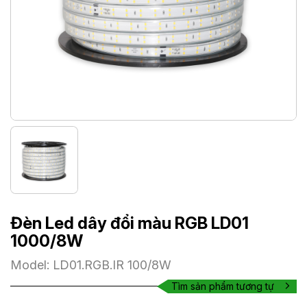
Đèn Led dây đổi màu RGB LD01
1000/8W
Model: LD01.RGB.IR 100/8W
Tìm sản phẩm tương tự