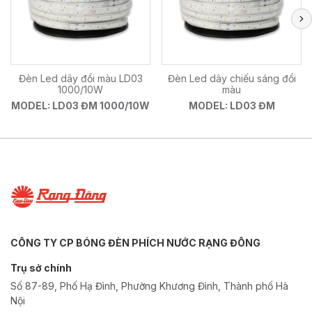
Đèn Led dây đổi màu LD03
Đèn Led dây chiếu sáng đổi
1000/10W
màu
MODEL: LD03 ĐM 1000/10W
MODEL: LD03 ĐM
CÔNG TY CP BÓNG ĐÈN PHÍCH NƯỚC RẠNG ĐÔNG
Trụ sở chính
Số 87-89, Phố Hạ Đình, Phường Khương Đình, Thành phố Hà
Nội