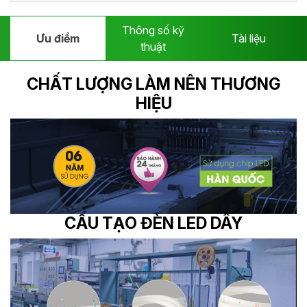
Thông số kỹ
Ưu điểm
Tài liệu
thuật
CHẤT LƯỢNG LÀM NÊN THƯƠNG
HIỆU
CẤU TẠO ĐÈN LED DÂY