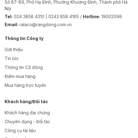
Số 87-89, Phố Hạ Đình, Phường Khương Đình, Thành phố Hà
Nội
Tel:
024 3858 4310 | 0243 858 4165 /
Hotline:
19002098
Email:
ralaco@rangdong.com.vn
Thông tin Công ty
Giới thiệu
Tin tức
Thông tin Cổ đông
Điểm mua hàng
Mua hàng trực tuyến
Khách hàng/Đối tác
Khách hàng đại chúng
Chuyên dụng - Đối tác
Công cụ tài liệu