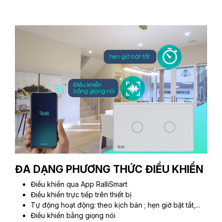
ĐA DẠNG PHƯƠNG THỨC ĐIỀU KHIỂN
Điều khiển qua App RalliSmart
Điều khiển trực tiếp trên thiết bị
Tự động hoạt động: theo kịch bản ; hẹn giờ bật tắt,...
Điều khiển bằng giọng nói