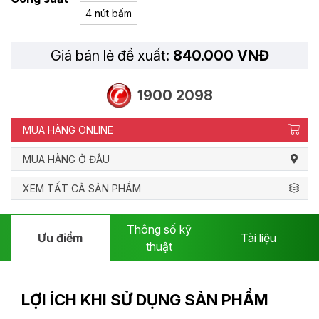
4 nút bấm
Giá bán lẻ đề xuất:
840.000 VNĐ
1900 2098
MUA HÀNG ONLINE
MUA HÀNG Ở ĐÂU
XEM TẤT CẢ SẢN PHẨM
Thông số kỹ
Ưu điểm
Tài liệu
thuật
LỢI ÍCH KHI SỬ DỤNG SẢN PHẨM