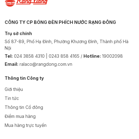
CÔNG TY CP BÓNG ĐÈN PHÍCH NƯỚC RẠNG ĐÔNG
Trụ sở chính
Số 87-89, Phố Hạ Đình, Phường Khương Đình, Thành phố Hà
Nội
Tel:
024 3858 4310 | 0243 858 4165 /
Hotline:
19002098
Email:
ralaco@rangdong.com.vn
Thông tin Công ty
Giới thiệu
Tin tức
Thông tin Cổ đông
Điểm mua hàng
Mua hàng trực tuyến