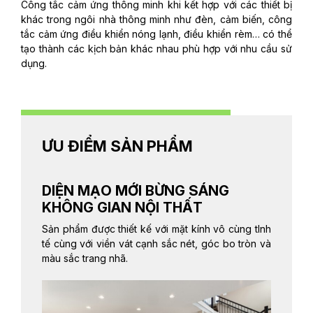
Công tắc cảm ứng thông minh khi kết hợp với các thiết bị
khác trong ngôi nhà thông minh như đèn, cảm biến, công
tắc cảm ứng điều khiển nóng lạnh, điều khiển rèm… có thể
tạo thành các kịch bản khác nhau phù hợp với nhu cầu sử
dụng.
ƯU ĐIỂM SẢN PHẨM
DIỆN MẠO MỚI BỪNG SÁNG
KHÔNG GIAN NỘI THẤT
Sản phẩm được thiết kế với mặt kính vô cùng tInh
tế cùng với viền vát cạnh sắc nét, góc bo tròn và
màu sắc trang nhã.