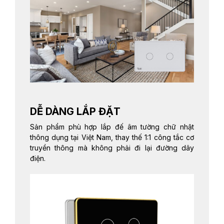
DỄ DÀNG LẮP ĐẶT
Sản phẩm phù hợp lắp đế âm tường chữ nhật
thông dụng tại Việt Nam, thay thế 1:1 công tắc cơ
truyền thông mà không phải đi lại đường dây
điện.