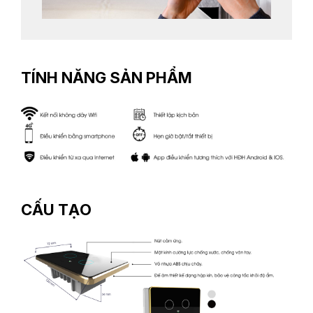
TÍNH NĂNG SẢN PHẨM
CẤU TẠO