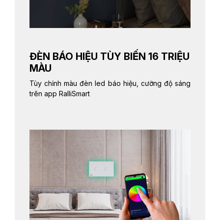
ĐÈN BÁO HIỆU TÙY BIẾN 16 TRIỆU
MÀU
Tùy chỉnh màu đèn led báo hiệu, cường độ sáng
trên app RalliSmart