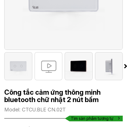
Công tắc cảm ứng thông minh
bluetooth chữ nhật 2 nút bấm
Model: CTCU.BLE CN.02T
Tìm sản phẩm tương tự