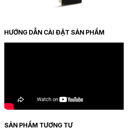
HƯỚNG DẪN CÀI ĐẶT SẢN PHẨM
SẢN PHẨM TƯƠNG TỰ