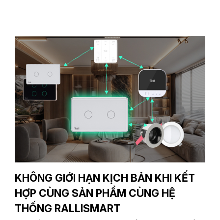
KHÔNG GIỚI HẠN KỊCH BẢN KHI KẾT
HỢP CÙNG SẢN PHẨM CÙNG HỆ
THỐNG RALLISMART