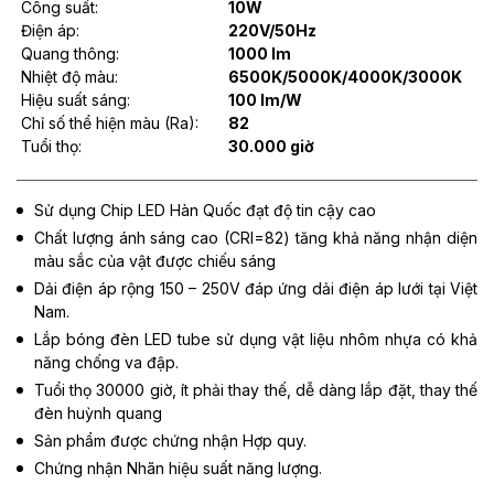
Công suất:
10W
Điện áp:
220V/50Hz
Quang thông:
1000 lm
Nhiệt độ màu:
6500K/5000K/4000K/3000K
Hiệu suất sáng:
100 lm/W
Chỉ số thể hiện màu (Ra):
82
Tuổi thọ:
30.000 giờ
Sử dụng Chip LED Hàn Quốc đạt độ tin cậy cao
Chất lượng ánh sáng cao (CRI=82) tăng khả năng nhận diện
màu sắc của vật được chiếu sáng
Dải điện áp rộng 150 – 250V đáp ứng dải điện áp lưới tại Việt
Nam.
Lắp bóng đèn LED tube sử dụng vật liệu nhôm nhựa có khả
năng chống va đập.
Tuổi thọ 30000 giờ, ít phải thay thế, dễ dàng lắp đặt, thay thế
đèn huỳnh quang
Sản phẩm được chứng nhận Hợp quy.
Chứng nhận Nhãn hiệu suất năng lượng.