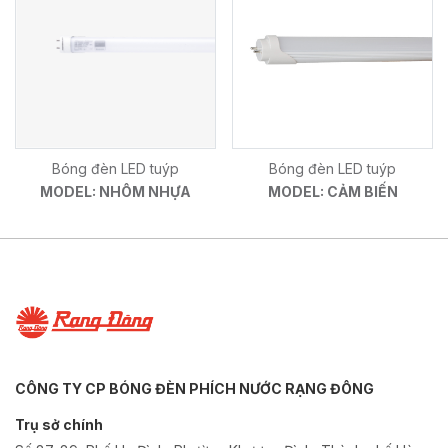
Bóng đèn LED tuýp
Bóng đèn LED tuýp
MODEL: NHÔM NHỰA
MODEL: CẢM BIẾN
CÔNG TY CP BÓNG ĐÈN PHÍCH NƯỚC RẠNG ĐÔNG
Trụ sở chính