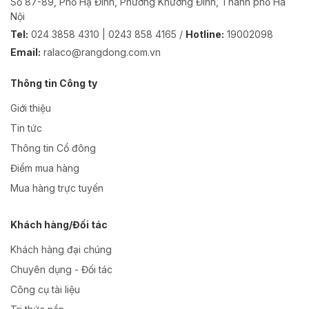
Số 87-89, Phố Hạ Đình, Phường Khương Đình, Thành phố Hà
Nội
Tel:
024 3858 4310 | 0243 858 4165 /
Hotline:
19002098
Email:
ralaco@rangdong.com.vn
Thông tin Công ty
Giới thiệu
Tin tức
Thông tin Cổ đông
Điểm mua hàng
Mua hàng trực tuyến
Khách hàng/Đối tác
Khách hàng đại chúng
Chuyên dụng - Đối tác
Công cụ tài liệu