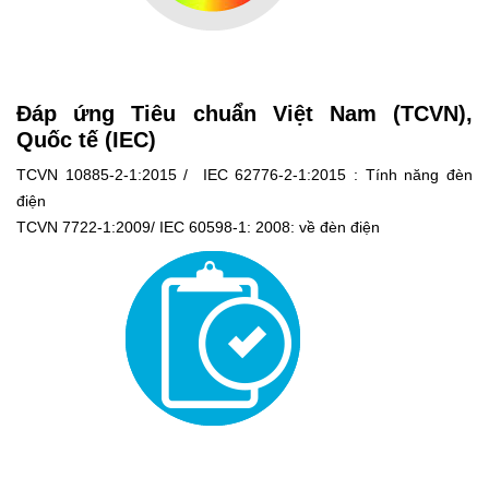
Đáp ứng Tiêu chuẩn Việt Nam (TCVN),
Quốc tế (IEC)
TCVN 10885-2-1:2015 / IEC 62776-2-1:2015 : Tính năng đèn
điện
TCVN 7722-1:2009/ IEC 60598-1: 2008: về đèn điện