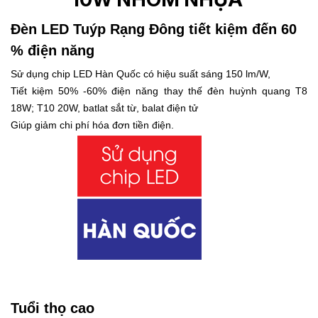
Đèn LED Tuýp Rạng Đông
tiết kiệm đến 60
% điện năng
Sử dụng chip LED Hàn Quốc có hiệu suất sáng 150 lm/W,
Tiết kiệm 50% -60% điện năng thay thế đèn huỳnh quang T8
18W; T10 20W, batlat sắt từ, balat điện tử
Giúp giảm chi phí hóa đơn tiền điện.
Tuổi thọ cao