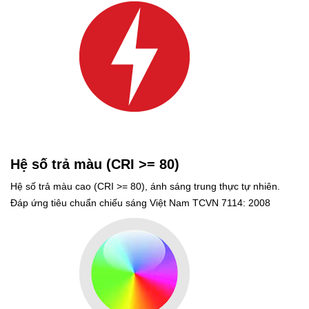
Hệ số trả màu (CRI >= 80)
Hệ số trả màu cao (CRI >= 80), ánh sáng trung thực tự nhiên.
Đáp ứng tiêu chuẩn chiếu sáng Việt Nam TCVN 7114: 2008