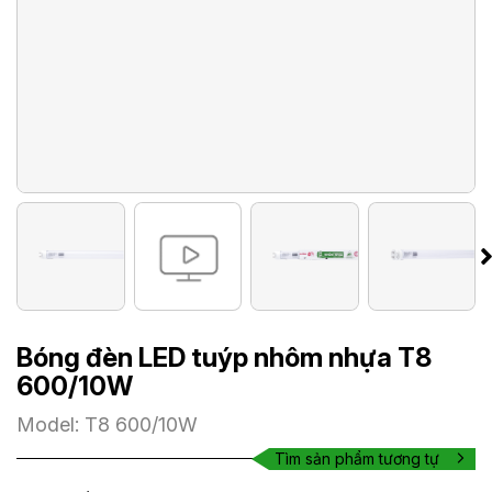
Bóng đèn LED tuýp nhôm nhựa T8
600/10W
Model: T8 600/10W
Tìm sản phẩm tương tự