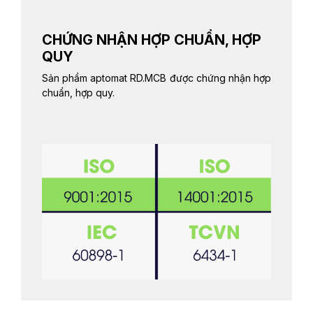
CHỨNG NHẬN HỢP CHUẨN, HỢP
QUY
Sản phẩm aptomat RD.MCB được chứng nhận hợp
chuẩn, hợp quy.