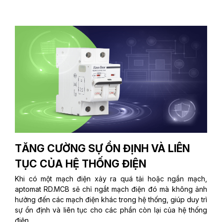
TĂNG CƯỜNG SỰ ỔN ĐỊNH VÀ LIÊN
TỤC CỦA HỆ THỐNG ĐIỆN
Khi có một mạch điện xảy ra quá tải hoặc ngắn mạch,
aptomat RD.MCB sẽ chỉ ngắt mạch điện đó mà không ảnh
hưởng đến các mạch điện khác trong hệ thống, giúp duy trì
sự ổn định và liên tục cho các phần còn lại của hệ thống
điện.