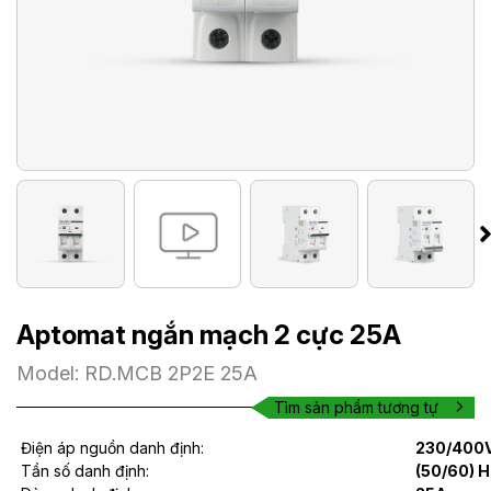
Aptomat ngắn mạch 2 cực 25A
Model: RD.MCB 2P2E 25A
Tìm sản phẩm tương tự
Điện áp nguồn danh định:
230/400
Tần số danh định:
(50/60) H