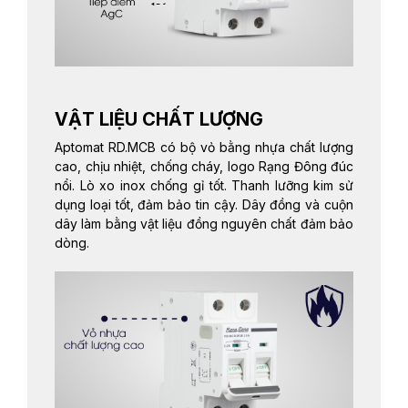
VẬT LIỆU CHẤT LƯỢNG
Aptomat RD.MCB có bộ vỏ bằng nhựa chất lượng
cao, chịu nhiệt, chống cháy, logo Rạng Đông đúc
nổi. Lò xo inox chống gỉ tốt. Thanh lưỡng kim sử
dụng loại tốt, đảm bảo tin cậy. Dây đồng và cuộn
dây làm bằng vật liệu đồng nguyên chất đảm bảo
dòng.