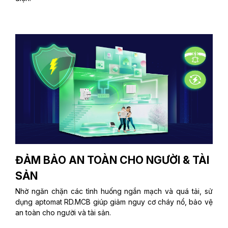
ĐẢM BẢO AN TOÀN CHO NGƯỜI & TÀI
SẢN
Nhờ ngăn chặn các tình huống ngắn mạch và quá tải, sử
dụng aptomat RD.MCB giúp giảm nguy cơ cháy nổ, bảo vệ
an toàn cho người và tài sản.