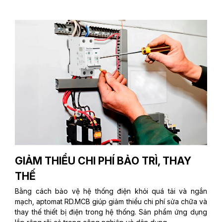
GIẢM THIỂU CHI PHÍ BẢO TRÌ, THAY
THẾ
Bằng cách bảo vệ hệ thống điện khỏi quá tải và ngắn
mạch, aptomat RD.MCB giúp giảm thiểu chi phí sửa chữa và
thay thế thiết bị điện trong hệ thống. Sản phẩm ứng dụng