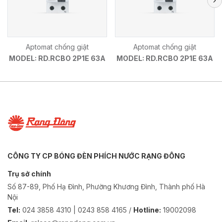
Aptomat chống giật
Aptomat chống giật
MODEL: RD.RCBO 2P1E 63A
MODEL: RD.RCBO 2P1E 63A
CÔNG TY CP BÓNG ĐÈN PHÍCH NƯỚC RẠNG ĐÔNG
Trụ sở chính
Số 87-89, Phố Hạ Đình, Phường Khương Đình, Thành phố Hà
Nội
Tel:
024 3858 4310 | 0243 858 4165 /
Hotline:
19002098