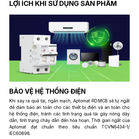
LỢI ÍCH KHI SỬ DỤNG SẢN PHẨM
BẢO VỆ HỆ THỐNG ĐIỆN
Khi xảy ra quá tải, ngắn mạch, Aptomat RD.MCB sẽ tự ngắt
để đảm bảo an toàn cho các thiết bị điện và an toàn cho
hệ thống điện, tránh các tình trạng quá tải gây nóng dây
dẫn, tình trạng cháy dẫn đến hỏa hoạn. Thời gian ngắt của
Aptomat đạt chuẩn theo tiêu chuẩn TCVN6434-1/
IEC60898.