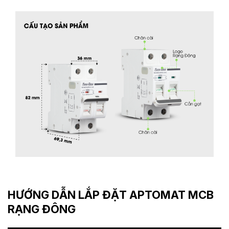
HƯỚNG DẪN LẮP ĐẶT APTOMAT MCB
RẠNG ĐÔNG