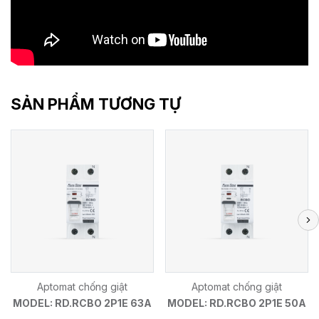
SẢN PHẨM TƯƠNG TỰ
Aptomat chống giật
Aptomat chống giật
MODEL: RD.RCBO 2P1E 63A
MODEL: RD.RCBO 2P1E 50A