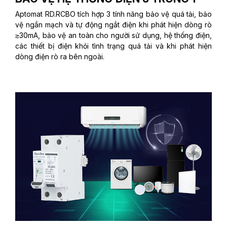
Aptomat RD.RCBO tích hợp 3 tính năng bảo vệ quá tải, bảo
vệ ngắn mạch và tự động ngắt điện khi phát hiện dòng rò
≥30mA, bảo vệ an toàn cho người sử dụng, hệ thống điện,
các thiết bị điện khỏi tình trạng quá tải và khi phát hiện
dòng điện rò ra bên ngoài.