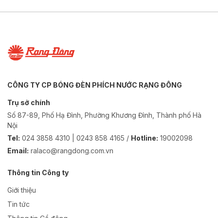
CÔNG TY CP BÓNG ĐÈN PHÍCH NƯỚC RẠNG ĐÔNG
Trụ sở chính
Số 87-89, Phố Hạ Đình, Phường Khương Đình, Thành phố Hà
Nội
Tel:
024 3858 4310 | 0243 858 4165 /
Hotline:
19002098
Email:
ralaco@rangdong.com.vn
Thông tin Công ty
Giới thiệu
Tin tức