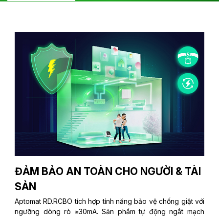
ĐẢM BẢO AN TOÀN CHO NGƯỜI & TÀI
SẢN
Aptomat RD.RCBO tích hợp tính năng bảo vệ chống giật với
ngưỡng dòng rò ≥30mA. Sản phẩm tự động ngắt mạch