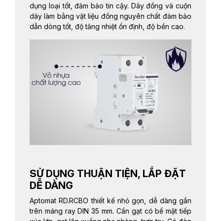
dụng loại tốt, đảm bảo tin cậy. Dây đồng và cuộn
dây làm bằng vật liệu đồng nguyên chất đảm bảo
dẫn dòng tốt, độ tăng nhiệt ổn định, độ bền cao.
SỬ DỤNG THUẬN TIỆN, LẮP ĐẶT
DỄ DÀNG
Aptomat RD.RCBO thiết kế nhỏ gọn, dễ dàng gắn
trên máng ray DIN 35 mm. Cần gạt có bề mặt tiếp