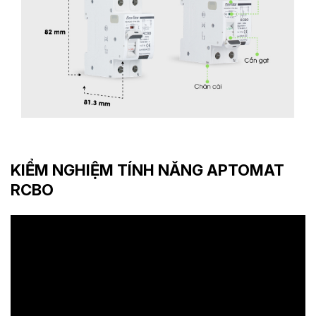
KIỂM NGHIỆM TÍNH NĂNG APTOMAT
RCBO