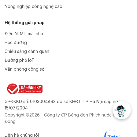
Nông nghiệp công nghệ cao
Hệ thống giải pháp
Điện NLMT mái nhà
Học đường
Chiếu sáng cảnh quan
Đường phố IoT
Văn phòng công sở
GPĐKKD số: 0103004893 do sở KHĐT TP Hà Nội cấp ngày
15/07/2004
Copyright ©2026 - Công ty CP Bóng đèn Phích nước Rạng
Đông
Liên hệ chúng tôi