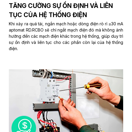
TĂNG CƯỜNG SỰ ỔN ĐỊNH VÀ LIÊN
TỤC CỦA HỆ THỐNG ĐIỆN
Khi xảy ra quá tải, ngắn mạch hoặc dòng điện rò rỉ ≥30 mA
aptomat RD.RCBO sẽ chỉ ngắt mạch điện đó mà không ảnh
hưởng đến các mạch điện khác trong hệ thống, giúp duy trì
sự ổn định và liên tục cho các phần còn lại của hệ thống
điện.