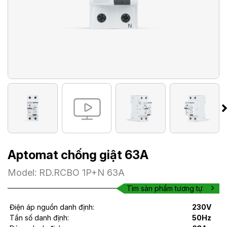
Aptomat chống giật 63A
Model: RD.RCBO 1P+N 63A
Tìm sản phẩm tương tự
Điện áp nguồn danh định:
230V
Tần số danh định:
50Hz