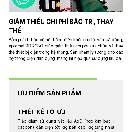
GIẢM THIỂU CHI PHÍ BẢO TRÌ, THAY
THẾ
Bằng cách bảo vệ hệ thống điện khỏi quá tải và quá dòng,
aptomat RD.RCBO giúp giảm thiểu chi phí sửa chữa và thay
thế thiết bị điện trong hệ thống. Sản phẩm lý tưởng cho các
hệ thống điện dân dụng, mang lại hiệu quả sử dụng lâu dài.
ƯU ĐIỂM SẢN PHẨM
THIẾT KẾ TỐI ƯU
Tiếp điểm sử dụng vật liệu AgC (hợp kim bạc -
cacbon) dẫn điện tốt, độ bền cao, độ tăng nhiệt