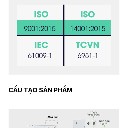
CẤU TẠO SẢN PHẨM