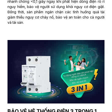
nhanh chóng <0,1 giây ngay khi phát hiện dòng điện rò rỉ
nguy hiểm, bảo vệ người sử dụng khỏi nguy cơ điện giật.
Đồng thời, sản phẩm ngăn chặn các tình huống quá tải
giảm thiểu nguy cơ cháy nổ, bảo vệ an toàn cho cả người
và tài sản.
BẢO VỆ HỆ THỐNG ĐIỆN 3 TRONG 1