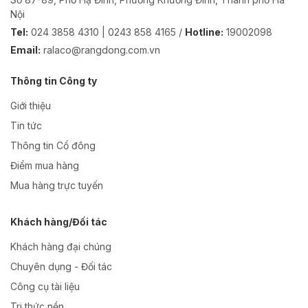
Nội
Tel:
024 3858 4310 | 0243 858 4165 /
Hotline:
19002098
Email:
ralaco@rangdong.com.vn
Thông tin Công ty
Giới thiệu
Tin tức
Thông tin Cổ đông
Điểm mua hàng
Mua hàng trực tuyến
Khách hàng/Đối tác
Khách hàng đại chúng
Chuyên dụng - Đối tác
Công cụ tài liệu
Tri thức nền