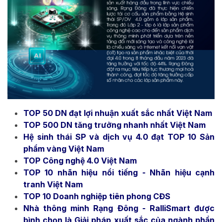
TOP 50 DN đạt lợi nhuận xuất sắc nhất Việt Nam
TOP 500 DN tăng trưởng nhanh nhất Việt Nam
Hệ sinh thái SP và dịch vụ 4.0 đạt TOP 10 Sản
phẩm vàng Việt Nam
TOP Công nghệ 4.0 Việt Nam
TOP 10 nhãn hiệu nổi tiếng - Nhãn hiệu cạnh
tranh Việt Nam
TOP 10 Doanh nghiệp tiên phong CĐS
Nhà thông minh Rạng Đông - RalliSmart được
bình chọn là Giải pháp xuất sắc của ngành phần