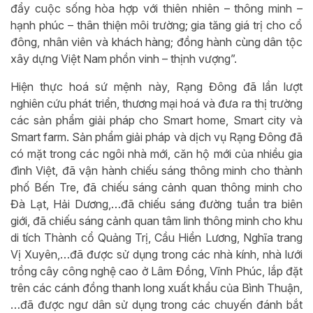
đẩy cuộc sống hòa hợp với thiên nhiên – thông minh –
hạnh phúc – thân thiện môi trường; gia tăng giá trị cho cổ
đông, nhân viên và khách hàng; đồng hành cùng dân tộc
xây dựng Việt Nam phồn vinh – thịnh vượng”.
Hiện thực hoá sứ mệnh này, Rạng Đông đã lần lượt
nghiên cứu phát triển, thương mại hoá và đưa ra thị trường
các sản phẩm giải pháp cho Smart home, Smart city và
Smart farm. Sản phẩm giải pháp và dịch vụ Rạng Đông đã
có mặt trong các ngôi nhà mới, căn hộ mới của nhiều gia
đình Việt, đã vận hành chiếu sáng thông minh cho thành
phố Bến Tre, đã chiếu sáng cảnh quan thông minh cho
Đà Lạt, Hải Dương,…đã chiếu sáng đường tuần tra biên
giới, đã chiếu sáng cảnh quan tâm linh thông minh cho khu
di tích Thành cổ Quảng Trị, Cầu Hiền Lương, Nghĩa trang
Vị Xuyên,…đã được sử dụng trong các nhà kính, nhà lưới
trồng cây công nghệ cao ở Lâm Đồng, Vĩnh Phúc, lắp đặt
trên các cánh đồng thanh long xuất khẩu của Bình Thuận,
…đã được ngư dân sử dụng trong các chuyến đánh bắt