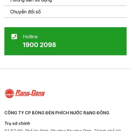
Chuyển đổi số
Hotline
1900 2098
CÔNG TY CP BÓNG ĐÈN PHÍCH NƯỚC RẠNG ĐÔNG
Trụ sở chính
Số 87-89, Phố Hạ Đình, Phường Khương Đình, Thành phố Hà