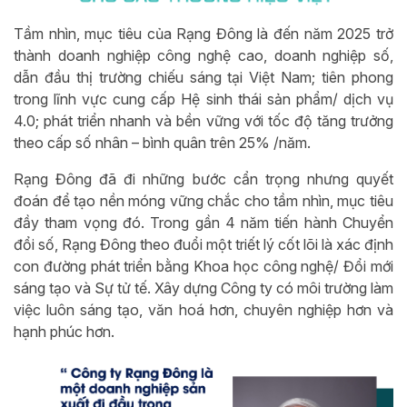
Tầm nhìn, mục tiêu của Rạng Đông là đến năm 2025 trở
thành doanh nghiệp công nghệ cao, doanh nghiệp số,
dẫn đầu thị trường chiếu sáng tại Việt Nam; tiên phong
trong lĩnh vực cung cấp Hệ sinh thái sản phẩm/ dịch vụ
4.0; phát triển nhanh và bền vững với tốc độ tăng trưởng
theo cấp số nhân – bình quân trên 25% /năm.
Rạng Đông đã đi những bước cẩn trọng nhưng quyết
đoán để tạo nền móng vững chắc cho tầm nhìn, mục tiêu
đầy tham vọng đó. Trong gần 4 năm tiến hành Chuyển
đổi số, Rạng Đông theo đuổi một triết lý cốt lõi là xác định
con đường phát triển bằng Khoa học công nghệ/ Đổi mới
sáng tạo và Sự tử tế. Xây dựng Công ty có môi trường làm
việc luôn sáng tạo, văn hoá hơn, chuyên nghiệp hơn và
hạnh phúc hơn.