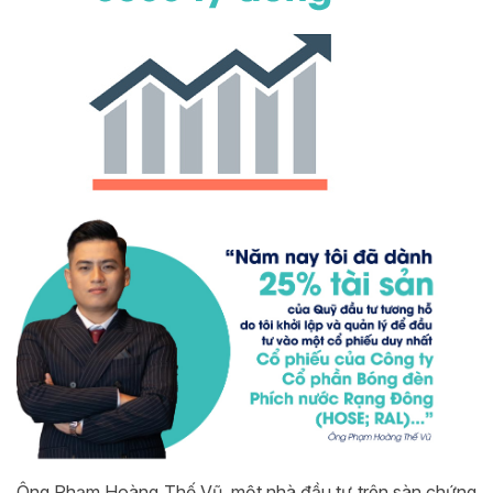
Ông Phạm Hoàng Thế Vũ, một nhà đầu tư trên sàn chứng