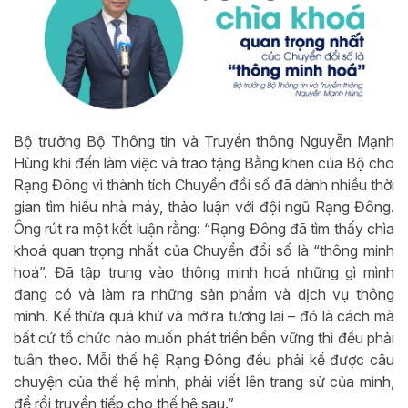
Bộ trưởng Bộ Thông tin và Truyền thông Nguyễn Mạnh
Hùng khi đến làm việc và trao tặng Bằng khen của Bộ cho
Rạng Đông vì thành tích Chuyển đổi số đã dành nhiều thời
gian tìm hiểu nhà máy, thảo luận với đội ngũ Rạng Đông.
Ông rút ra một kết luận rằng: “Rạng Đông đã tìm thấy chìa
khoá quan trọng nhất của Chuyển đổi số là “thông minh
hoá”. Đã tập trung vào thông minh hoá những gì mình
đang có và làm ra những sản phẩm và dịch vụ thông
minh. Kế thừa quá khứ và mở ra tương lai – đó là cách mà
bất cứ tổ chức nào muốn phát triển bền vững thì đều phải
tuân theo. Mỗi thế hệ Rạng Đông đều phải kể được câu
chuyện của thế hệ mình, phải viết lên trang sử của mình,
để rồi truyền tiếp cho thế hệ sau.”