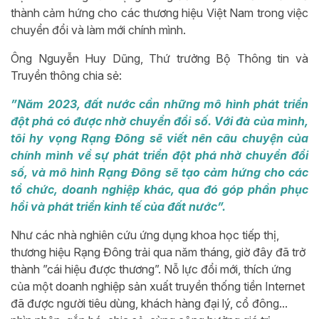
thành cảm hứng cho các thương hiệu Việt Nam trong việc
chuyển đổi và làm mới chính mình.
Ông Nguyễn Huy Dũng, Thứ trưởng Bộ Thông tin và
Truyền thông chia sẻ:
”Năm 2023, đất nước cần những mô hình phát triển
đột phá có được nhờ chuyển đổi số. Với đà của mình,
tôi hy vọng Rạng Đông sẽ viết nên câu chuyện của
chính mình về sự phát triển đột phá nhờ chuyển đổi
số, và mô hình Rạng Đông sẽ tạo cảm hứng cho các
tổ chức, doanh nghiệp khác, qua đó góp phần phục
hồi và phát triển kinh tế của đất nước”.
Như các nhà nghiên cứu ứng dụng khoa học tiếp thị,
thương hiệu Rạng Đông trải qua năm tháng, giờ đây đã trở
thành ”cái hiệu được thương”. Nỗ lực đổi mới, thích ứng
của một doanh nghiệp sản xuất truyền thống tiền Internet
đã được người tiêu dùng, khách hàng đại lý, cổ đông...