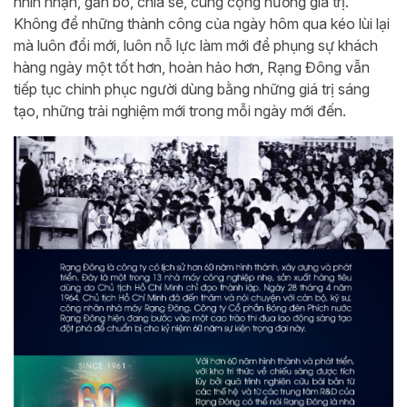
nhìn nhận, gắn bó, chia sẻ, cùng cộng hưởng giá trị.
Không để những thành công của ngày hôm qua kéo lùi lại
mà luôn đổi mới, luôn nỗ lực làm mới để phụng sự khách
hàng ngày một tốt hơn, hoàn hảo hơn, Rạng Đông vẫn
tiếp tục chinh phục người dùng bằng những giá trị sáng
tạo, những trải nghiệm mới trong mỗi ngày mới đến.